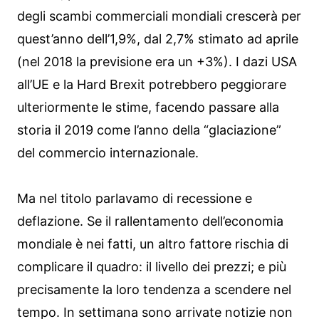
degli scambi commerciali mondiali crescerà per
quest’anno dell’1,9%, dal 2,7% stimato ad aprile
(nel 2018 la previsione era un +3%). I dazi USA
all’UE e la Hard Brexit potrebbero peggiorare
ulteriormente le stime, facendo passare alla
storia il 2019 come l’anno della “glaciazione”
del commercio internazionale.
Ma nel titolo parlavamo di recessione e
deflazione. Se il rallentamento dell’economia
mondiale è nei fatti, un altro fattore rischia di
complicare il quadro: il livello dei prezzi; e più
precisamente la loro tendenza a scendere nel
tempo. In settimana sono arrivate notizie non