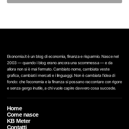
Ekonomia.it è un blog di economia, finanza e risparmio. Nasce nel
2003 — quando i blog erano ancora una scommessa — e da
allora non si è mai fermato. Cambiato nome, cambiata veste
grafica, cambiati i mercati e i linguaggi. Non è cambiata l’idea di
fondo: che l’economia e la finanza si possano raccontare con rigore
e senza gergo inutile, a chi vuole capire davvero cosa succede.
Home
Come nasce
KB Meter
Contatti