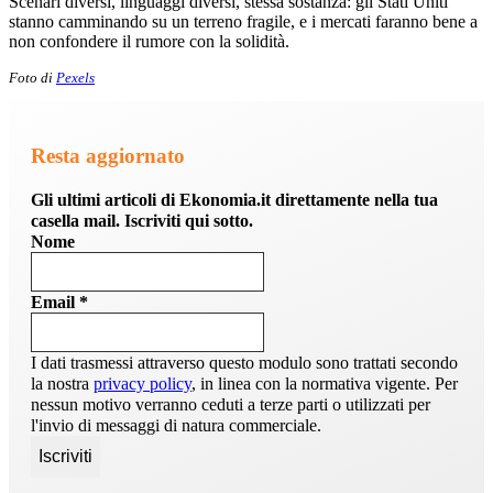
Scenari diversi, linguaggi diversi, stessa sostanza: gli Stati Uniti
stanno camminando su un terreno fragile, e i mercati faranno bene a
non confondere il rumore con la solidità.
Foto di
Pexels
Resta aggiornato
Gli ultimi articoli di Ekonomia.it direttamente nella tua
casella mail. Iscriviti qui sotto.
Nome
Email
*
I dati trasmessi attraverso questo modulo sono trattati secondo
la nostra
privacy policy
, in linea con la normativa vigente. Per
nessun motivo verranno ceduti a terze parti o utilizzati per
l'invio di messaggi di natura commerciale.