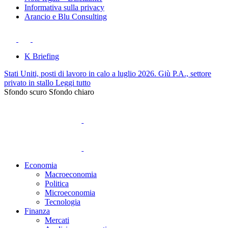
Informativa sulla privacy
Arancio e Blu Consulting
K Briefing
Stati Uniti, posti di lavoro in calo a luglio 2026. Giù P.A., settore
privato in stallo
Leggi tutto
Sfondo scuro
Sfondo chiaro
Economia
Macroeconomia
Politica
Microeconomia
Tecnologia
Finanza
Mercati