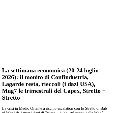
La settimana economica (20-24 luglio
2026): il monito di Confindustria,
Lagarde resta, rieccoli (i dazi USA),
Mag7 le trimestrali del Capex, Stretto +
Stretto
La crisi in Medio Oriente a rischio escalation con lo Stretto di Bab
el-Mandeb, i nuovi dazi di Trump, i dubbi sul capex delle Mag7.