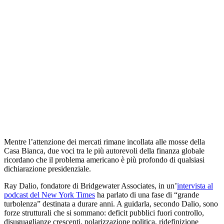
Mentre l’attenzione dei mercati rimane incollata alle mosse della
Casa Bianca, due voci tra le più autorevoli della finanza globale
ricordano che il problema americano è più profondo di qualsiasi
dichiarazione presidenziale.
Ray Dalio, fondatore di Bridgewater Associates, in un’
intervista al
podcast del New York Times
ha parlato di una fase di “grande
turbolenza” destinata a durare anni. A guidarla, secondo Dalio, sono
forze strutturali che si sommano: deficit pubblici fuori controllo,
disuguaglianze crescenti, polarizzazione politica, ridefinizione