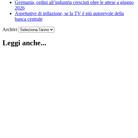
Germania, ordini all’industria cresciuti oltre le attese a giugno
2026
Aspettative di inflazione, se la TV è più autorevole della
banca centrale
Archivi
Leggi anche...