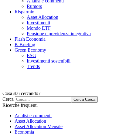
Analisi e commenti
Rumors
Risparmio
Asset Allocation
Investimenti
Mondo ETF
Pensione e previdenza integrativa
Flash Economia
K Briefing
Green Economy
ESG
Investimenti sostenibili
Trends
Cosa stai cercando?
Cerca
Cerca
Cerca
Ricerche frequenti
Analisi e commenti
Asset Allocation
Asset Allocation Mensile
Economia