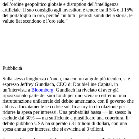
dell’ordine geopolitico globale e disruption dell’intelligenza
artificiale. Il suo consiglio agli investitori è tenere tra il 5% e il 15%
del portafoglio in oro, perché “in tutti i periodi simili della storia, le
valute fiat scendono e l’oro sale.”
Pubblicità
Sulla stessa lunghezza d’onda, ma con un angolo più tecnico, si è
espresso Jeffrey Gundlach, CEO di DoubleLine Capital, in
un’intervista a
Bloomberg
. Gundlach ha rivelato di aver già
riposizionato parte dei suoi fondi per uno scenario estremo: una
ristrutturazione unilaterale del debito americano, con il governo che
abbassa forzatamente le cedole sui Treasury in circolazione per
ridurre la spesa per interessi. Una probabilità bassa — lui stesso la
esclude dal 30% — ma sufficiente a giustificare una copertura. Il
debito pubblico USA ha superato i 31 trilioni di dollari, con una
spesa annua per interessi che si avvicina ai 3 trilioni.