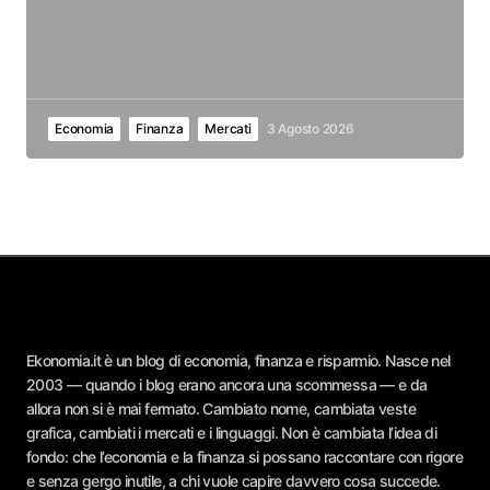
Economia
Finanza
Mercati
3 Agosto 2026
Ekonomia.it è un blog di economia, finanza e risparmio. Nasce nel
2003 — quando i blog erano ancora una scommessa — e da
allora non si è mai fermato. Cambiato nome, cambiata veste
grafica, cambiati i mercati e i linguaggi. Non è cambiata l’idea di
fondo: che l’economia e la finanza si possano raccontare con rigore
e senza gergo inutile, a chi vuole capire davvero cosa succede.