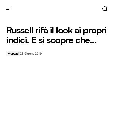
Russell rifà il look ai propri indici. E si scopre che…
Russell rifà il look ai propri
indici. E si scopre che…
Mercati
28 Giugno 2019