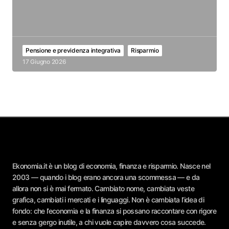
Pensione e previdenza integrativa
Risparmio
17 Giugno 2026
Ekonomia.it è un blog di economia, finanza e risparmio. Nasce nel
2003 — quando i blog erano ancora una scommessa — e da
allora non si è mai fermato. Cambiato nome, cambiata veste
grafica, cambiati i mercati e i linguaggi. Non è cambiata l’idea di
fondo: che l’economia e la finanza si possano raccontare con rigore
e senza gergo inutile, a chi vuole capire davvero cosa succede.