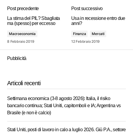
Post precedente
Post successivo
La stima del PIL? Sbagliata
Usa in recessione entro due
ma (spesso) per eccesso
anni?
Macroeconomia
Finanza
Mercati
8 Febbraio 2019
12 Febbraio 2019
Pubblicità
Articoli recenti
Settimana economica (3-8 agosto 2026): Italia, il risiko
bancario continua; Stati Uniti, capitomboli e IA; Argentina vs
Brasile (e non è calcio)
Stati Uniti, posti di lavoro in calo a luglio 2026. Giù P.A., settore