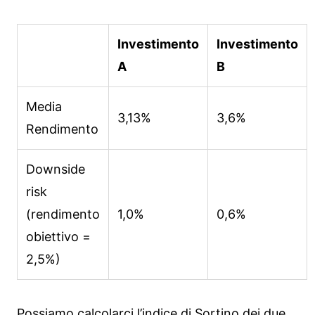
Investimento
Investimento
A
B
Media
3,13%
3,6%
Rendimento
Downside
risk
(rendimento
1,0%
0,6%
obiettivo =
2,5%)
Possiamo calcolarci l’indice di Sortino dei due