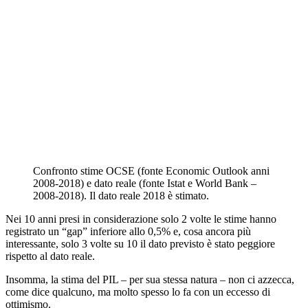
Confronto stime OCSE (fonte Economic Outlook anni
2008-2018) e dato reale (fonte Istat e World Bank –
2008-2018). Il dato reale 2018 è stimato.
Nei 10 anni presi in considerazione solo 2 volte le stime hanno
registrato un “gap” inferiore allo 0,5% e, cosa ancora più
interessante, solo 3 volte su 10 il dato previsto è stato peggiore
rispetto al dato reale.
Insomma, la stima del PIL – per sua stessa natura – non ci azzecca,
come dice qualcuno, ma molto spesso lo fa con un eccesso di
ottimismo.