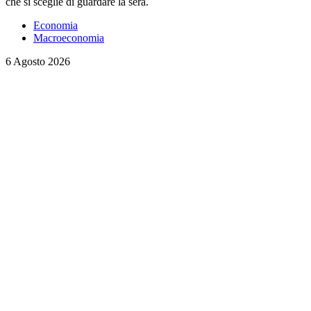
che si sceglie di guardare la sera.
Economia
Macroeconomia
6 Agosto 2026