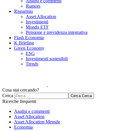
Analisi e commenti
Rumors
Risparmio
Asset Allocation
Investimenti
Mondo ETF
Pensione e previdenza integrativa
Flash Economia
K Briefing
Green Economy
ESG
Investimenti sostenibili
Trends
Cosa stai cercando?
Cerca
Cerca
Cerca
Ricerche frequenti
Analisi e commenti
Asset Allocation
Asset Allocation Mensile
Economia