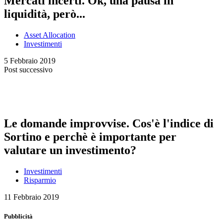
Mercati incerti. Ok, una pausa in
liquidità, però...
Asset Allocation
Investimenti
5 Febbraio 2019
Post successivo
Le domande improvvise. Cos'è l'indice di
Sortino e perchè è importante per
valutare un investimento?
Investimenti
Risparmio
11 Febbraio 2019
Pubblicità