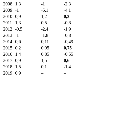
2008
1,3
-1
-2,3
2009
-1
-5,1
-4,1
2010
0,9
1,2
0,3
2011
1,3
0,5
-0,8
2012
-0,5
-2,4
-1,9
2013
-1
-1,8
-0,8
2014
0,6
0,11
-0,49
2015
0,2
0,95
0,75
2016
1,4
0,85
-0,55
2017
0,9
1,5
0,6
2018
1,5
0,1
-1,4
2019
0,9
–
–