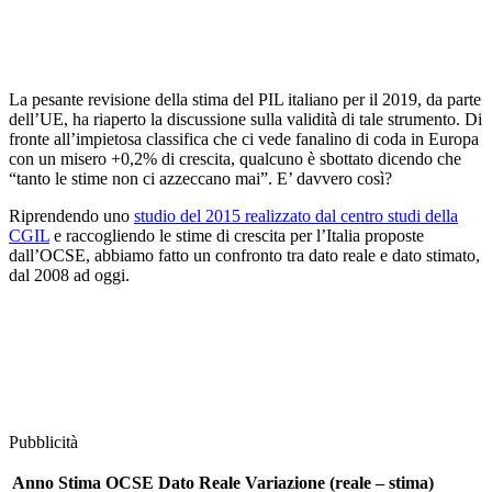
La pesante revisione della stima del PIL italiano per il 2019, da parte
dell’UE, ha riaperto la discussione sulla validità di tale strumento. Di
fronte all’impietosa classifica che ci vede fanalino di coda in Europa
con un misero +0,2% di crescita, qualcuno è sbottato dicendo che
“tanto le stime non ci azzeccano mai”. E’ davvero così?
Riprendendo uno
studio del 2015 realizzato dal centro studi della
CGIL
e raccogliendo le stime di crescita per l’Italia proposte
dall’OCSE, abbiamo fatto un confronto tra dato reale e dato stimato,
dal 2008 ad oggi.
Pubblicità
Anno
Stima OCSE
Dato Reale
Variazione (reale – stima)