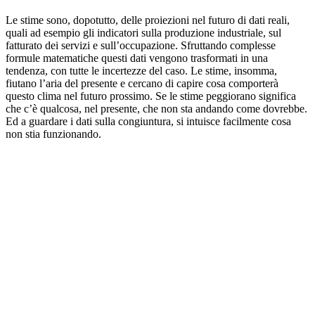
Le stime sono, dopotutto, delle proiezioni nel futuro di dati reali,
quali ad esempio gli indicatori sulla produzione industriale, sul
fatturato dei servizi e sull’occupazione. Sfruttando complesse
formule matematiche questi dati vengono trasformati in una
tendenza, con tutte le incertezze del caso. Le stime, insomma,
fiutano l’aria del presente e cercano di capire cosa comporterà
questo clima nel futuro prossimo. Se le stime peggiorano significa
che c’è qualcosa, nel presente, che non sta andando come dovrebbe.
Ed a guardare i dati sulla congiuntura, si intuisce facilmente cosa
non stia funzionando.