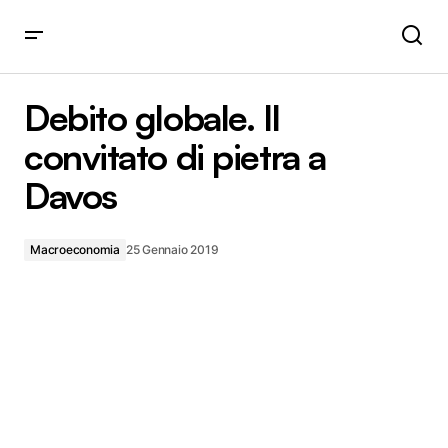
Debito globale. Il convitato di pietra a Davos
Debito globale. Il
convitato di pietra a
Davos
Macroeconomia
25 Gennaio 2019