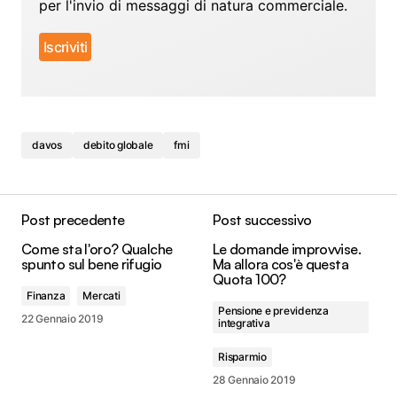
per l'invio di messaggi di natura commerciale.
davos
debito globale
fmi
Post precedente
Post successivo
Come sta l'oro? Qualche
Le domande improvvise.
spunto sul bene rifugio
Ma allora cos'è questa
Quota 100?
Finanza
Mercati
Pensione e previdenza
22 Gennaio 2019
integrativa
Risparmio
28 Gennaio 2019