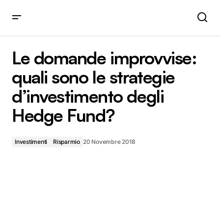
Le domande improvvise: quali sono le strategie
d’investimento degli Hedge Fund?
Le domande improvvise:
quali sono le strategie
d’investimento degli
Hedge Fund?
Investimenti
Risparmio
20 Novembre 2018