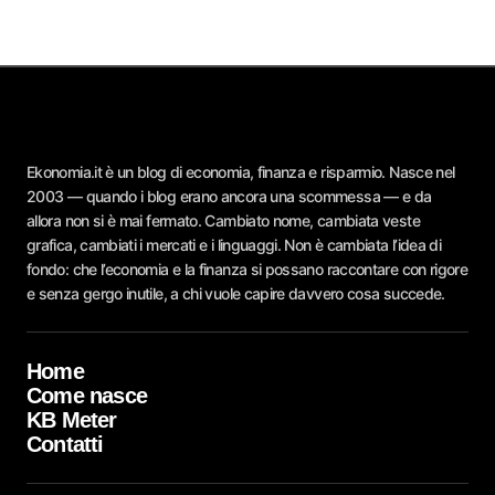
Ekonomia.it è un blog di economia, finanza e risparmio. Nasce nel
2003 — quando i blog erano ancora una scommessa — e da
allora non si è mai fermato. Cambiato nome, cambiata veste
grafica, cambiati i mercati e i linguaggi. Non è cambiata l’idea di
fondo: che l’economia e la finanza si possano raccontare con rigore
e senza gergo inutile, a chi vuole capire davvero cosa succede.
Home
Come nasce
KB Meter
Contatti