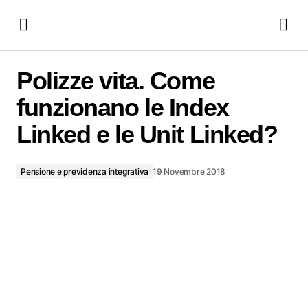
Polizze vita. Come funzionano le Index Linked e le Unit
Linked?
Polizze vita. Come
funzionano le Index
Linked e le Unit Linked?
Pensione e previdenza integrativa
19 Novembre 2018