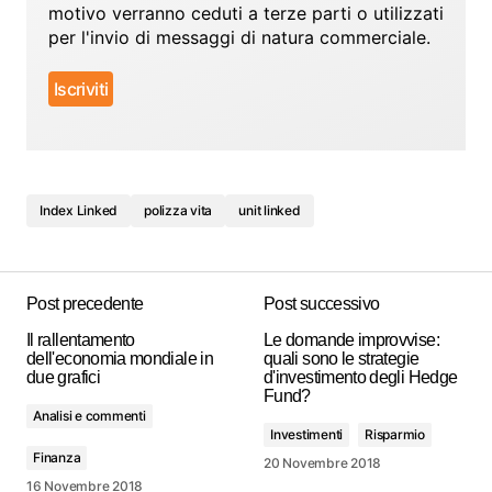
motivo verranno ceduti a terze parti o utilizzati
per l'invio di messaggi di natura commerciale.
Index Linked
polizza vita
unit linked
Post precedente
Post successivo
Il rallentamento
Le domande improvvise:
dell'economia mondiale in
quali sono le strategie
due grafici
d'investimento degli Hedge
Fund?
Analisi e commenti
Investimenti
Risparmio
Finanza
20 Novembre 2018
16 Novembre 2018