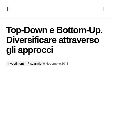
Top-Down e Bottom-Up. Diversificare attraverso gli approcci
Top-Down e Bottom-Up.
Diversificare attraverso
gli approcci
Investimenti
Risparmio
6 Novembre 2018