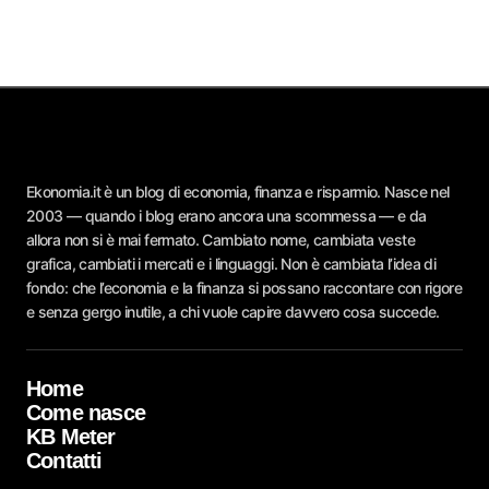
Ekonomia.it è un blog di economia, finanza e risparmio. Nasce nel
2003 — quando i blog erano ancora una scommessa — e da
allora non si è mai fermato. Cambiato nome, cambiata veste
grafica, cambiati i mercati e i linguaggi. Non è cambiata l’idea di
fondo: che l’economia e la finanza si possano raccontare con rigore
e senza gergo inutile, a chi vuole capire davvero cosa succede.
Home
Come nasce
KB Meter
Contatti