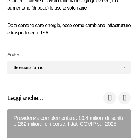
Stati Uniti: offerte di lavoro rallentano a giugno 2026, ma
aumentano (di poco) le uscite volontarie
Data center e caro energia, ecco come cambiano infrastrutture
e trasporti negli USA
Archivi
Leggi anche...
Previdenza complementare: 10,4 milioni di iscritti
e 262 miliardi di risorse. I dati COVIP sul 2025