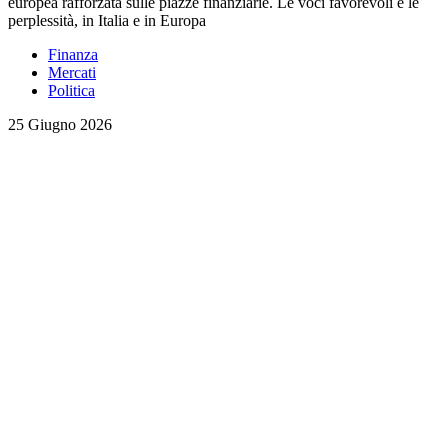
europea rafforzata sulle piazze finanziarie. Le voci favorevoli e le
perplessità, in Italia e in Europa
Finanza
Mercati
Politica
25 Giugno 2026