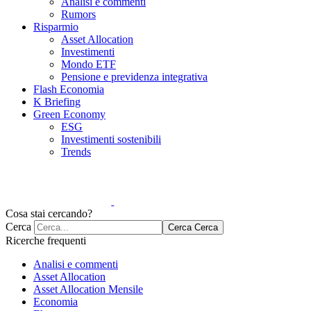
Analisi e commenti
Rumors
Risparmio
Asset Allocation
Investimenti
Mondo ETF
Pensione e previdenza integrativa
Flash Economia
K Briefing
Green Economy
ESG
Investimenti sostenibili
Trends
Cosa stai cercando?
Cerca
Cerca
Cerca
Ricerche frequenti
Analisi e commenti
Asset Allocation
Asset Allocation Mensile
Economia