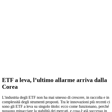
ETF a leva, l’ultimo allarme arriva dalla
Corea
L'industria degli ETF non ha mai smesso di crescere, in raccolta e in
complessità degli strumenti proposti. Tra le innovazioni più recenti ci
sono gli ETF a leva su singolo titolo: ecco come funzionano, perché
possono minacciare la stabilità dei mercati, e cosa è già successo in