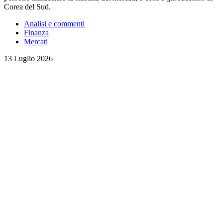
Corea del Sud.
Analisi e commenti
Finanza
Mercati
13 Luglio 2026