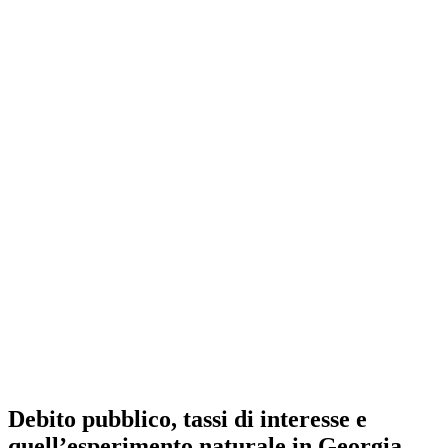
Debito pubblico, tassi di interesse e
quell’esperimento naturale in Georgia