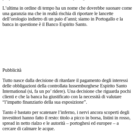
L’ultima in ordine di tempo ha un nome che dovrebbe suonare come
una garanzia ma che in realtà rischia di riportare le lancette
dell’orologio indietro di un paio d’anni; siamo in Portogallo e la
banca in questione è il Banco Espirito Santo.
Pubblicità
Tutto nasce dalla decisione di ritardare il pagamento degli interessi
delle obbligazioni della controllata lussemburghese Espirito Santo
International (si, fa un po’ ridere). Una decisione che riguarda pochi
clienti e che la banca ha giustificato con la necessità di valutare
“l’impatto finanziario della sua esposizione”.
Tanto è bastato per scatenare l’inferno, i nervi ancora scoperti degli
investitori hanno fatto il resto: titolo a picco in borsa, listini in rosso,
spread in netto rialzo e le autorità – portoghesi ed europee – a
cercare di calmare le acque.