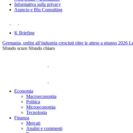
Informativa sulla privacy
Arancio e Blu Consulting
K Briefing
Germania, ordini all’industria cresciuti oltre le attese a giugno 2026
Le
Sfondo scuro
Sfondo chiaro
Economia
Macroeconomia
Politica
Microeconomia
Tecnologia
Finanza
Mercati
Analisi e commenti