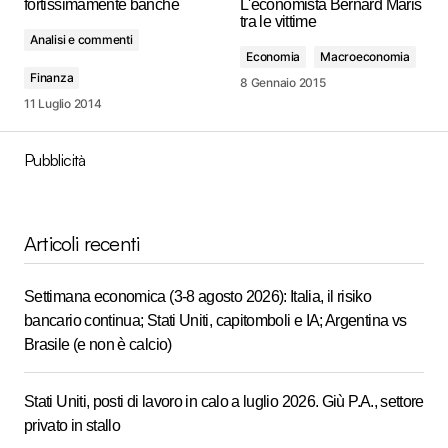
fortissimamente banche
L'economista Bernard Maris
tra le vittime
Analisi e commenti
Economia
Macroeconomia
Finanza
8 Gennaio 2015
11 Luglio 2014
Pubblicità
Articoli recenti
Settimana economica (3-8 agosto 2026): Italia, il risiko
bancario continua; Stati Uniti, capitomboli e IA; Argentina vs
Brasile (e non è calcio)
Stati Uniti, posti di lavoro in calo a luglio 2026. Giù P.A., settore
privato in stallo