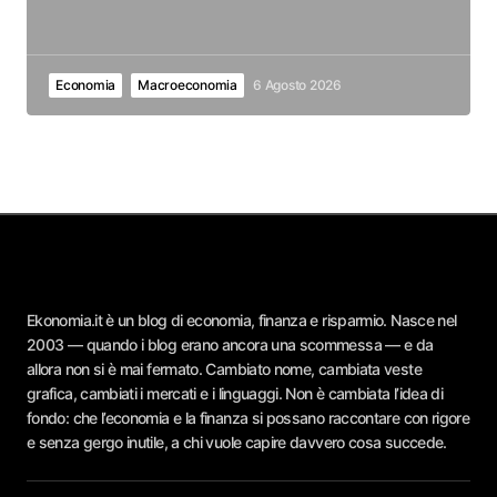
Economia
Macroeconomia
6 Agosto 2026
Ekonomia.it è un blog di economia, finanza e risparmio. Nasce nel
2003 — quando i blog erano ancora una scommessa — e da
allora non si è mai fermato. Cambiato nome, cambiata veste
grafica, cambiati i mercati e i linguaggi. Non è cambiata l’idea di
fondo: che l’economia e la finanza si possano raccontare con rigore
e senza gergo inutile, a chi vuole capire davvero cosa succede.