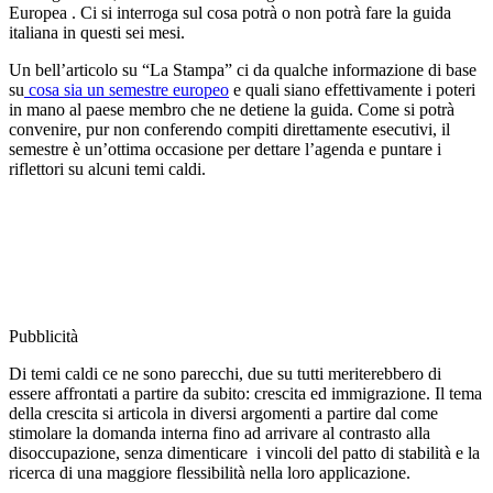
Europea . Ci si interroga sul cosa potrà o non potrà fare la guida
italiana in questi sei mesi.
Un bell’articolo su “La Stampa” ci da qualche informazione di base
su
cosa sia un semestre europeo
e quali siano effettivamente i poteri
in mano al paese membro che ne detiene la guida. Come si potrà
convenire, pur non conferendo compiti direttamente esecutivi, il
semestre è un’ottima occasione per dettare l’agenda e puntare i
riflettori su alcuni temi caldi.
Pubblicità
Di temi caldi ce ne sono parecchi, due su tutti meriterebbero di
essere affrontati a partire da subito: crescita ed immigrazione. Il tema
della crescita si articola in diversi argomenti a partire dal come
stimolare la domanda interna fino ad arrivare al contrasto alla
disoccupazione, senza dimenticare i vincoli del patto di stabilità e la
ricerca di una maggiore flessibilità nella loro applicazione.