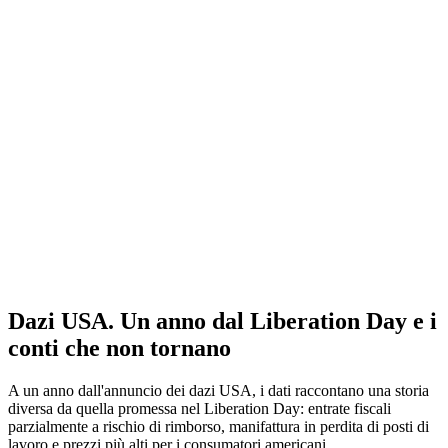
Dazi USA. Un anno dal Liberation Day e i
conti che non tornano
A un anno dall'annuncio dei dazi USA, i dati raccontano una storia
diversa da quella promessa nel Liberation Day: entrate fiscali
parzialmente a rischio di rimborso, manifattura in perdita di posti di
lavoro e prezzi più alti per i consumatori americani.