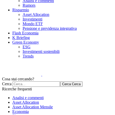
Analisi e commenti
Rumors
Risparmio
Asset Allocation
Investimenti
Mondo ETF
Pensione e previdenza integrativa
Flash Economia
K Briefing
Green Economy
ESG
Investimenti sostenibili
Trends
Cosa stai cercando?
Cerca
Cerca
Cerca
Ricerche frequenti
Analisi e commenti
Asset Allocation
Asset Allocation Mensile
Economia