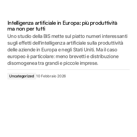
Intelligenza artificiale in Europa: più produttività
ma non per tutti
Uno studio della BIS mette sul piatto numeri interessanti
sugli effetti dell'intelligenza artificiale sulla produttività
delle aziende in Europa e negli Stati Uniti. Ma il caso
europeo è particolare: meno brevetti e distribuzione
disomogenea tra grandi e piccole imprese.
Uncategorized
10 Febbraio 2026