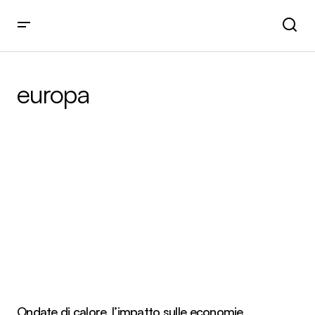
europa
Ondate di calore, l’impatto sulle economie