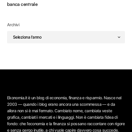
banca centrale
Archivi
Ekonomia.it è un blog di economia, finanza e risparmio. Nasce nel
2003 — quando i blog erano ancora una scommessa — e da
allora non si è mai fermato. Cambiato nome, cambiata veste
grafica, cambiati i mercati e i linguaggi. Non è cambiata l’idea di
fondo: che l’economia e la finanza si possano raccontare con rigore
e senza gergo inutile, a chi vuole capire davvero cosa succede.