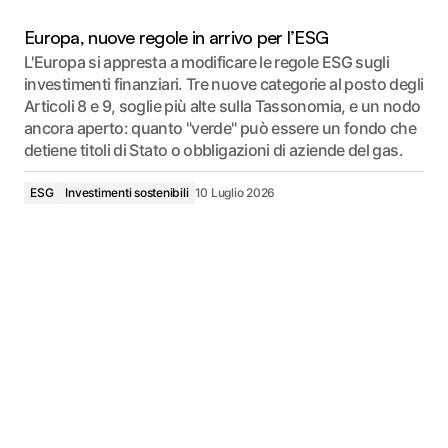
Europa, nuove regole in arrivo per l’ESG
L'Europa si appresta a modificare le regole ESG sugli
investimenti finanziari. Tre nuove categorie al posto degli
Articoli 8 e 9, soglie più alte sulla Tassonomia, e un nodo
ancora aperto: quanto "verde" può essere un fondo che
detiene titoli di Stato o obbligazioni di aziende del gas.
ESG
Investimenti sostenibili
10 Luglio 2026