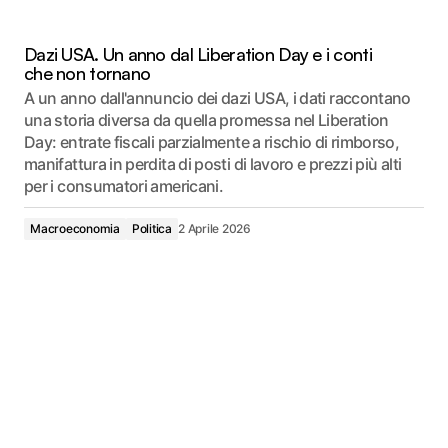
Dazi USA. Un anno dal Liberation Day e i conti
che non tornano
A un anno dall'annuncio dei dazi USA, i dati raccontano
una storia diversa da quella promessa nel Liberation
Day: entrate fiscali parzialmente a rischio di rimborso,
manifattura in perdita di posti di lavoro e prezzi più alti
per i consumatori americani.
Macroeconomia
Politica
2 Aprile 2026