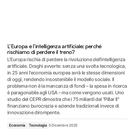
L’Europa e l’intelligenza artificiale: perché
rischiamo di perdere il treno?
L'Europa rischia di perdere la rivoluzione dell'intelligenza
artificiale. Draghi avverte: senza una svolta tecnologica,
in 25 anni l'economia europea avrà le stesse dimensioni
di oggi, rendendo insostenibile il modello sociale. Il
problema non è la mancanza di fondi – la spesa in ricerca
è paragonabile agli USA – ma come vengono usati. Uno
studio del CEPR dimostra che i 75 miliardi del "Pillar II"
finanziano burocrazia e aziende tradizionali invece di
innovazione dirompente.
Economia
Tecnologia
5 Dicembre 2025