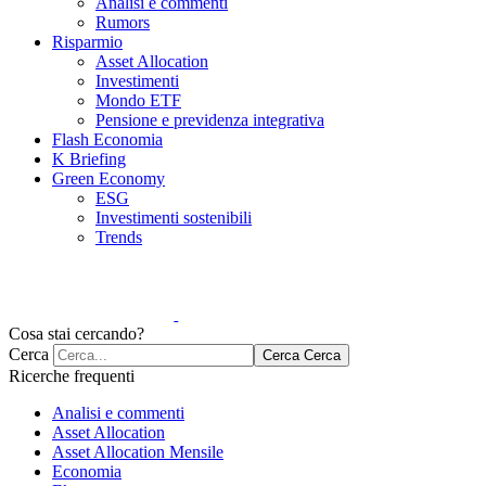
Analisi e commenti
Rumors
Risparmio
Asset Allocation
Investimenti
Mondo ETF
Pensione e previdenza integrativa
Flash Economia
K Briefing
Green Economy
ESG
Investimenti sostenibili
Trends
Cosa stai cercando?
Cerca
Cerca
Cerca
Ricerche frequenti
Analisi e commenti
Asset Allocation
Asset Allocation Mensile
Economia