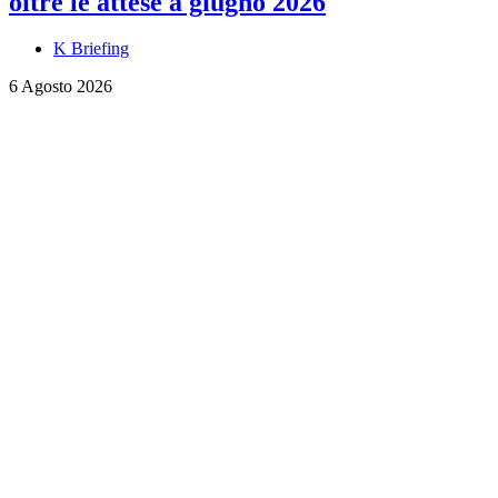
oltre le attese a giugno 2026
K Briefing
6 Agosto 2026