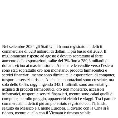
Nel settembre 2025 gli Stati Uniti hanno registrato un deficit
commerciale di 52,8 miliardi di dollari, il più basso dal 2020. Il
miglioramento rispetto ad agosto è dovuto soprattutto al forte
aumento delle esportazioni, salite del 3% fino a 289,3 miliardi di
dollari, vicino ai massimi storici. A trainare le vendite verso l’estero
sono stati soprattutto oro non monetario, prodotti farmaceutici e
servizi finanziari, mentre sono diminuite le esportazioni di computer,
trasporti e servizi turistici. Anche le importazioni sono cresciute, ma
solo dello 0,6%, raggiungendo 342,1 miliardi: sono aumentati gli
acquisti di prodotti farmaceutici, oro non monetario, accessori
informatici, trasporti e servizi finanziari, mentre sono calati quelli di
computer, petrolio greggio, apparecchi elettrici e viaggi. Tra i partner
commerciali, il deficit più ampio è stato registrato con l’Irlanda,
seguito da Messico e Unione Europea. Il divario con la Cina si è
ridotto, mentre quello con il Vietnam è rimasto stabile.