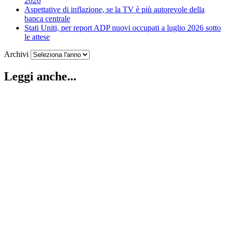
2026
Aspettative di inflazione, se la TV è più autorevole della
banca centrale
Stati Uniti, per report ADP nuovi occupati a luglio 2026 sotto
le attese
Archivi
Leggi anche...