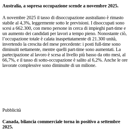
Australia, a sopresa occupazione scende a novembre 2025.
A novembre 2025 il tasso di disoccupazione australiano è rimasto
stabile al 4,3%, leggermente sotto le previsioni. I disoccupati sono
scesi a 662.300, con meno persone in cerca di impieghi part-time e
un aumento dei candidati per lavori a tempo pieno. Nonostante ciò,
l’occupazione totale è calata inaspettatamente di 21.300 unità,
invertendo la crescita del mese precedente: i posti full-time sono
diminuiti nettamente, mentre quelli part-time sono aumentati. La
partecipazione al lavoro è scesa al livello più basso da otto mesi, al
66,7%, e il tasso di sotto-occupazione è salito al 6,2%. Anche le ore
lavorate complessive sono diminuite di un milione.
Pubblicità
Canada, bilancia commerciale torna in positivo a settembre
2025.