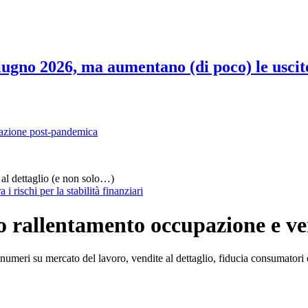
 giugno 2026, ma aumentano (di poco) le uscit
flazione post-pandemica
 al dettaglio (e non solo…)
 rischi per la stabilità finanziari
o rallentamento occupazione e ve
 i numeri su mercato del lavoro, vendite al dettaglio, fiducia consumat