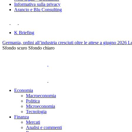
Informativa sulla privacy
Arancio e Blu Consulting
K Briefing
Germania, ordini all’industria cresciuti oltre le attese a giugno 2026
Le
Sfondo scuro
Sfondo chiaro
Economia
Macroeconomia
Politica
Microeconomia
Tecnologia
Finanza
Mercati
Analisi e commenti