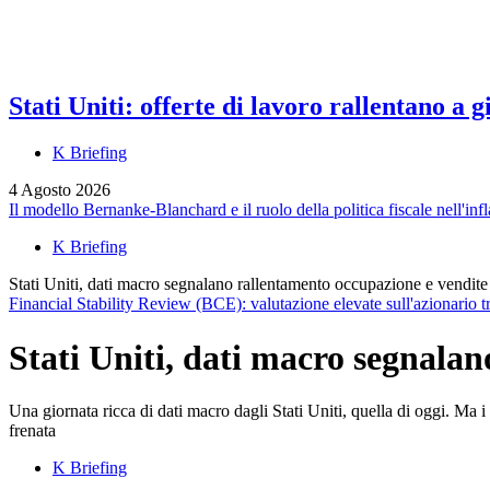
Stati Uniti: offerte di lavoro rallentano a
K Briefing
4 Agosto 2026
Il modello Bernanke-Blanchard e il ruolo della politica fiscale nell'in
K Briefing
Stati Uniti, dati macro segnalano rallentamento occupazione e vendite
Financial Stability Review (BCE): valutazione elevate sull'azionario tra i
Stati Uniti, dati macro segnalan
Una giornata ricca di dati macro dagli Stati Uniti, quella di oggi. Ma
frenata
K Briefing