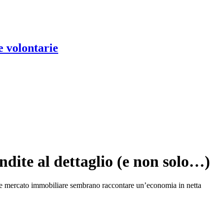
e volontarie
ndite al dettaglio (e non solo…)
ori e mercato immobiliare sembrano raccontare un’economia in netta