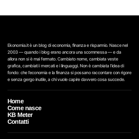
Ekonomia.it è un blog di economia, finanza e risparmio. Nasce nel
2003 — quando i blog erano ancora una scommessa — e da
allora non si è mai fermato. Cambiato nome, cambiata veste
grafica, cambiati i mercati e i linguaggi. Non è cambiata l’idea di
fondo: che l’economia e la finanza si possano raccontare con rigore
e senza gergo inutile, a chi vuole capire davvero cosa succede.
Home
Come nasce
KB Meter
Contatti