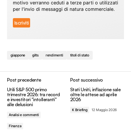
motivo verranno ceduti a terze parti o utilizzati
per l'invio di messaggi di natura commerciale.
giappone
gilts
rendimenti
titoli di stato
Post precedente
Post successivo
Utili S&P 500 primo
Stati Uniti, inflazione sale
trimestre 2026: tra record
oltre le attese ad aprile
e investitori "intolleranti"
2026
alle delusioni
K Briefing
12 Maggio 2026
Analisi e commenti
Finanza