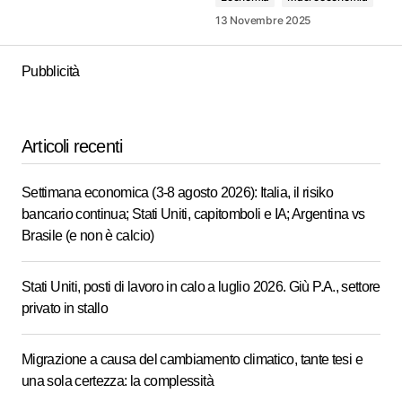
13 Novembre 2025
Pubblicità
Articoli recenti
Settimana economica (3-8 agosto 2026): Italia, il risiko
bancario continua; Stati Uniti, capitomboli e IA; Argentina vs
Brasile (e non è calcio)
Stati Uniti, posti di lavoro in calo a luglio 2026. Giù P.A., settore
privato in stallo
Migrazione a causa del cambiamento climatico, tante tesi e
una sola certezza: la complessità