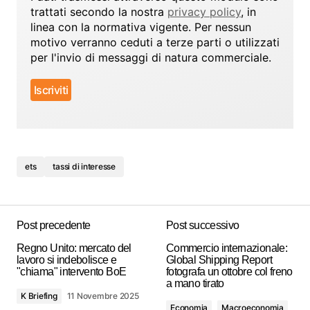
trattati secondo la nostra
privacy policy
, in
linea con la normativa vigente. Per nessun
motivo verranno ceduti a terze parti o utilizzati
per l'invio di messaggi di natura commerciale.
ets
tassi di interesse
Post precedente
Post successivo
Regno Unito: mercato del
Commercio internazionale:
lavoro si indebolisce e
Global Shipping Report
"chiama" intervento BoE
fotografa un ottobre col freno
a mano tirato
K Briefing
11 Novembre 2025
Economia
Macroeconomia