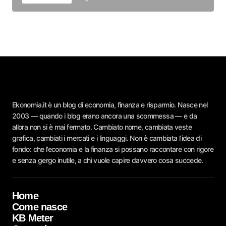
Ekonomia.it è un blog di economia, finanza e risparmio. Nasce nel
2003 — quando i blog erano ancora una scommessa — e da
allora non si è mai fermato. Cambiato nome, cambiata veste
grafica, cambiati i mercati e i linguaggi. Non è cambiata l’idea di
fondo: che l’economia e la finanza si possano raccontare con rigore
e senza gergo inutile, a chi vuole capire davvero cosa succede.
Home
Come nasce
KB Meter