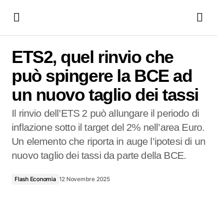
ETS2, quel rinvio che può spingere la BCE ad un nuovo
taglio dei tassi
ETS2, quel rinvio che
può spingere la BCE ad
un nuovo taglio dei tassi
Il rinvio dell’ETS 2 può allungare il periodo di
inflazione sotto il target del 2% nell’area Euro.
Un elemento che riporta in auge l’ipotesi di un
nuovo taglio dei tassi da parte della BCE.
Flash Economia
12 Novembre 2025