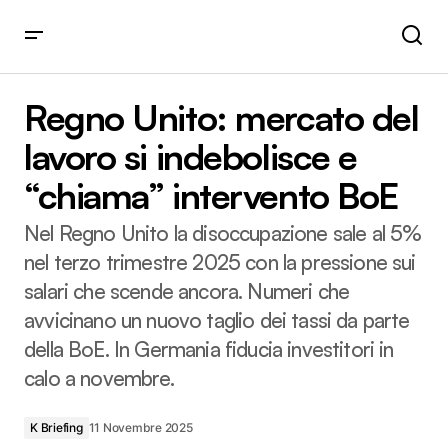
Regno Unito: mercato del lavoro si indebolisce e “chiama”
intervento BoE
Regno Unito: mercato del
lavoro si indebolisce e
“chiama” intervento BoE
Nel Regno Unito la disoccupazione sale al 5%
nel terzo trimestre 2025 con la pressione sui
salari che scende ancora. Numeri che
avvicinano un nuovo taglio dei tassi da parte
della BoE. In Germania fiducia investitori in
calo a novembre.
K Briefing
11 Novembre 2025