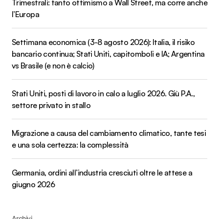
Trimestrali: tanto ottimismo a Wall Street, ma corre anche
l’Europa
Settimana economica (3-8 agosto 2026): Italia, il risiko
bancario continua; Stati Uniti, capitomboli e IA; Argentina
vs Brasile (e non è calcio)
Stati Uniti, posti di lavoro in calo a luglio 2026. Giù P.A.,
settore privato in stallo
Migrazione a causa del cambiamento climatico, tante tesi
e una sola certezza: la complessità
Germania, ordini all’industria cresciuti oltre le attese a
giugno 2026
Archivi