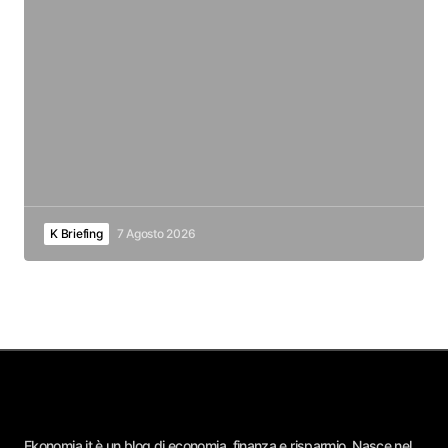
K Briefing
7 Agosto 2026
Ekonomia.it è un blog di economia, finanza e risparmio. Nasce nel