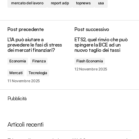
mercato del lavoro
report adp
topnews
usa
Post precedente
Post successivo
L'IA può aiutare a
ETS2, quel rinvio che può
prevedere le fasi di stress
spingere la BCE ad un
dei mercati finanziari?
nuovo taglio dei tassi
Economia
Finanza
Flash Economia
12 Novembre 2025
Mercati
Tecnologia
11 Novembre 2025
Pubblicità
Articoli recenti