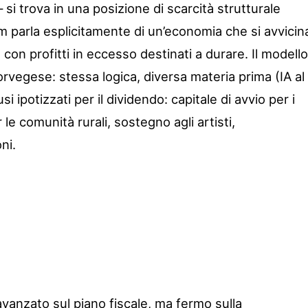
— si trova in una posizione di scarcità strutturale
Kim parla esplicitamente di un’economia che si avvicin
 con profitti in eccesso destinati a durare. Il modello
orvegese: stessa logica, diversa materia prima (IA al
usi ipotizzati per il dividendo: capitale di avvio per i
 le comunità rurali, sostegno agli artisti,
ni.
 avanzato sul piano fiscale, ma fermo sulla