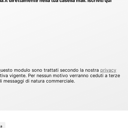
ia.it direttamente nella tua casella mail. Iscriviti qui
 questo modulo sono trattati secondo la nostra
privacy
ativa vigente. Per nessun motivo verranno ceduti a terze
io di messaggi di natura commerciale.
za