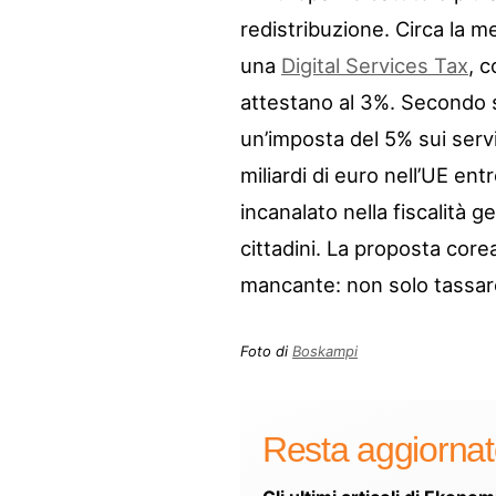
redistribuzione. Circa la 
una
Digital Services Tax
, c
attestano al 3%. Secondo s
un’imposta del 5% sui servi
miliardi di euro nell’UE en
incanalato nella fiscalità 
cittadini. La proposta co
mancante: non solo tassare 
Foto di
Boskampi
Resta aggiorna