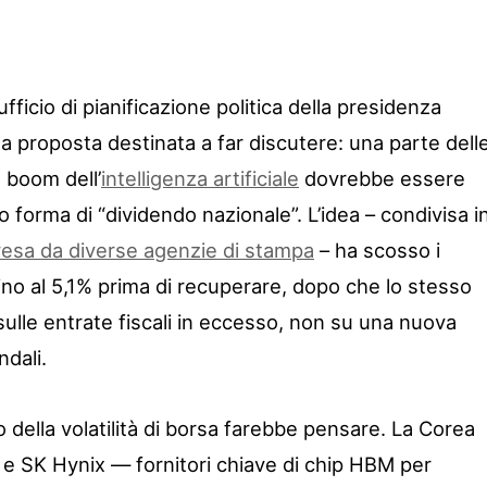
ficio di pianificazione politica della presidenza
a proposta destinata a far discutere: una parte dell
l boom dell’
intelligenza artificiale
dovrebbe essere
tto forma di “dividendo nazionale”. L’idea – condivisa i
resa da diverse agenzie di stampa
– ha scosso i
fino al 5,1% prima di recuperare, dopo che lo stesso
sulle entrate fiscali in eccesso, non su una nuova
ndali.
o della volatilità di borsa farebbe pensare. La Corea
e SK Hynix — fornitori chiave di chip HBM per