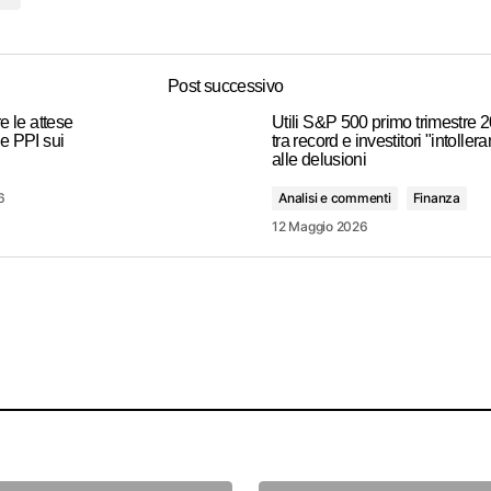
Post successivo
re le attese
Utili S&P 500 primo trimestre 
ne PPI sui
tra record e investitori "intollera
alle delusioni
6
Analisi e commenti
Finanza
12 Maggio 2026