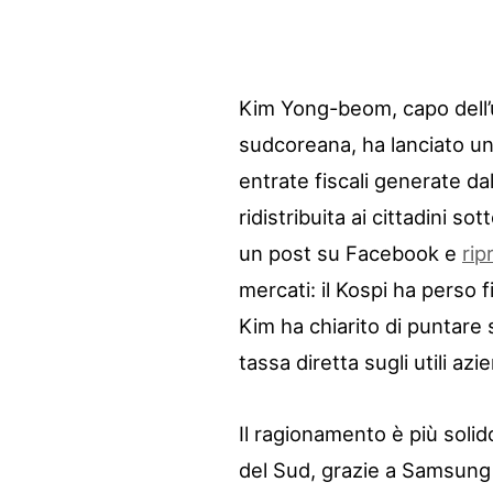
Kim Yong-beom, capo dell’uf
sudcoreana, ha lanciato un
entrate fiscali generate da
ridistribuita ai cittadini so
un post su Facebook e
rip
mercati: il Kospi ha perso 
Kim ha chiarito di puntare 
tassa diretta sugli utili azie
Il ragionamento è più solid
del Sud, grazie a Samsung 