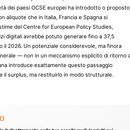
metà dei paesi OCSE europei ha introdotto o proposto
on aliquote che in Italia, Francia e Spagna si
time del Centre for European Policy Studies,
zi digitali avrebbe potuto generare fino a 37,5
tro il 2026. Un potenziale considerevole, ma finora
generale — non in un meccanismo esplicito di ritorno a
reana introduce esattamente questo passaggio
il surplus, ma restituirlo in modo strutturale.
to