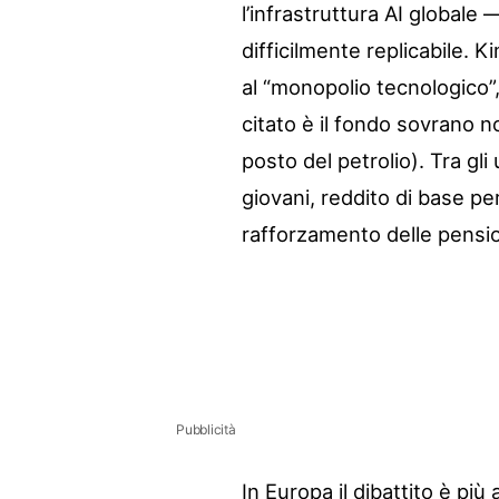
l’infrastruttura AI globale 
difficilmente replicabile. 
al “monopolio tecnologico”,
citato è il fondo sovrano n
posto del petrolio). Tra gli 
giovani, reddito di base per
rafforzamento delle pensio
Pubblicità
In Europa il dibattito è più