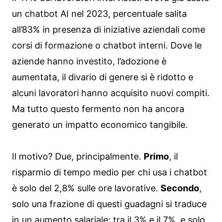
un chatbot AI nel 2023, percentuale salita
all’83% in presenza di iniziative aziendali come
corsi di formazione o chatbot interni. Dove le
aziende hanno investito, l’adozione è
aumentata, il divario di genere si è ridotto e
alcuni lavoratori hanno acquisito nuovi compiti.
Ma tutto questo fermento non ha ancora
generato un impatto economico tangibile.
Il motivo? Due, principalmente.
Primo
, il
risparmio di tempo medio per chi usa i chatbot
è solo del 2,8% sulle ore lavorative.
Secondo
,
solo una frazione di questi guadagni si traduce
in un aumento salariale: tra il 3% e il 7%, e solo