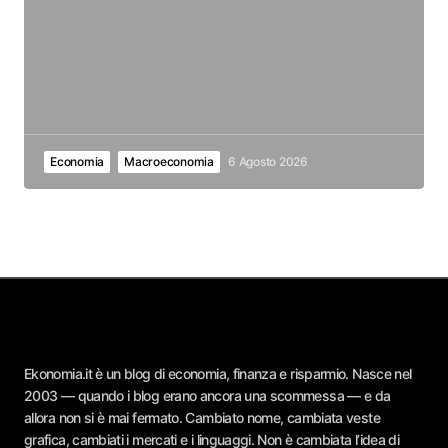
Economia
Macroeconomia
6 Agosto 2026
Ekonomia.it è un blog di economia, finanza e risparmio. Nasce nel
2003 — quando i blog erano ancora una scommessa — e da
allora non si è mai fermato. Cambiato nome, cambiata veste
grafica, cambiati i mercati e i linguaggi. Non è cambiata l’idea di