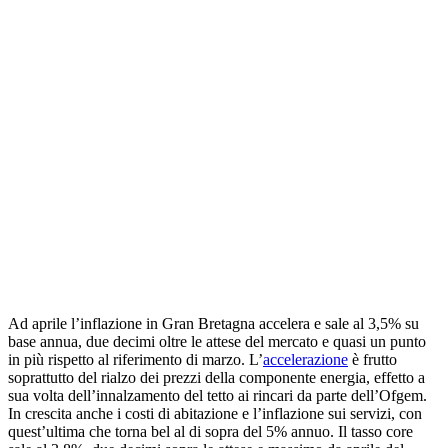
Ad aprile l’inflazione in Gran Bretagna accelera e sale al 3,5% su
base annua, due decimi oltre le attese del mercato e quasi un punto
in più rispetto al riferimento di marzo. L’
accelerazione
è frutto
soprattutto del rialzo dei prezzi della componente energia, effetto a
sua volta dell’innalzamento del tetto ai rincari da parte dell’Ofgem.
In crescita anche i costi di abitazione e l’inflazione sui servizi, con
quest’ultima che torna bel al di sopra del 5% annuo. Il tasso core