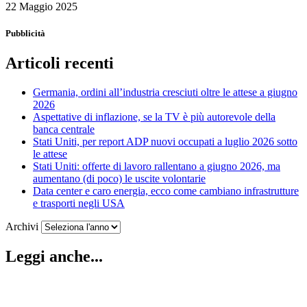
22 Maggio 2025
Pubblicità
Articoli recenti
Germania, ordini all’industria cresciuti oltre le attese a giugno
2026
Aspettative di inflazione, se la TV è più autorevole della
banca centrale
Stati Uniti, per report ADP nuovi occupati a luglio 2026 sotto
le attese
Stati Uniti: offerte di lavoro rallentano a giugno 2026, ma
aumentano (di poco) le uscite volontarie
Data center e caro energia, ecco come cambiano infrastrutture
e trasporti negli USA
Archivi
Leggi anche...