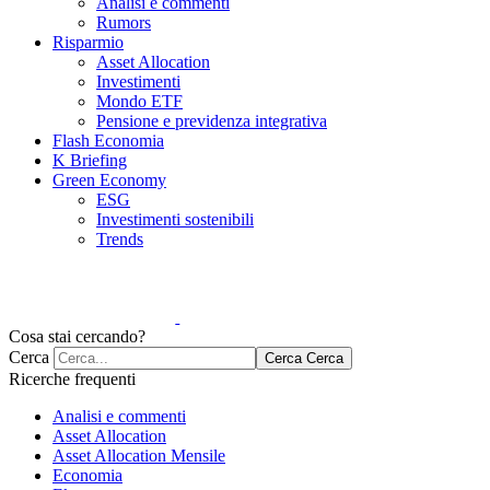
Analisi e commenti
Rumors
Risparmio
Asset Allocation
Investimenti
Mondo ETF
Pensione e previdenza integrativa
Flash Economia
K Briefing
Green Economy
ESG
Investimenti sostenibili
Trends
Cosa stai cercando?
Cerca
Cerca
Cerca
Ricerche frequenti
Analisi e commenti
Asset Allocation
Asset Allocation Mensile
Economia