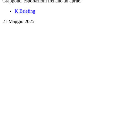
Giappone, esportazioni frenano ad aprile.
K Briefing
21 Maggio 2025