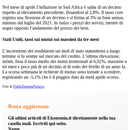
Nel mese di aprile l’inflazione in Sud Africa è salita di un decimo
rispetto al rilevamento precedente, fissandosi al 2,8%. Il tasso core
registra una flessione di un decimo e si ferma al 3% su base annua,
minimo dal luglio del 2021. In rialzo i prezzi dei servizi, mentre di
segno opposto l’andamento del prezzo dei beni.
Stati Uniti, tassi sui mutui sui massimi da tre mesi
L’incremento dei rendimenti sui titoli di stato statunitensi a lungo
termine si fa sentire sul mercato del credito. L’ultima rilevazione,
infatti, fissa il tasso medio dei mutui trentennali al 6,92%, massimo a
tre mesi e poco più di un decimo al di sotto del livello di un anno fa.
La scorsa settimana le richieste di mutuo sono tornate a scendere,
registrando un -5,1% che è il peggior dato da metà aprile scorso.
Foto di
PublicDomainPictures
Resta aggiornato
Gli ultimi articoli di Ekonomia.it direttamente nella tua
casella mail. Iscriviti qui sotto.
Nome