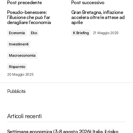
Post precedente
Post successivo
Pseudo-benessere:
Gran Bretagna, inflazione
l’illusione che può far
accelera oltre le attese ad
deragliare l’economia
aprile
Economia
Eko
K Briefing
21 Maggio 2025
Investimenti
Macroeconomia
Risparmio
20 Maggio 2025
Pubblicità
Articoli recenti
Settimana economica (3-8 agosto 2026): Italia, il risiko