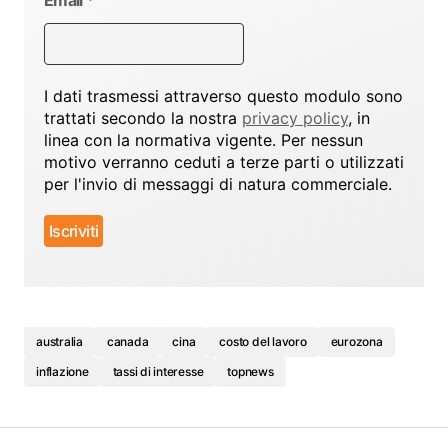
Email
*
I dati trasmessi attraverso questo modulo sono
trattati secondo la nostra
privacy policy
, in
linea con la normativa vigente. Per nessun
motivo verranno ceduti a terze parti o utilizzati
per l'invio di messaggi di natura commerciale.
australia
canada
cina
costo del lavoro
eurozona
inflazione
tassi di interesse
topnews