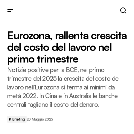
Eurozona, rallenta crescita del costo del lavoro nel primo
trimestre
Eurozona, rallenta crescita
del costo del lavoro nel
primo trimestre
Notizie positive per la BCE, nel primo
trimestre del 2025 la crescita del costo del
lavoro nell’Eurozona si ferma ai minimi da
metà 2022. In Cina e in Australia le banche
centrali tagliano il costo del denaro.
K Briefing
20 Maggio 2025