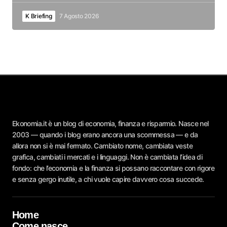
K Briefing
7 Agosto 2026
Ekonomia.it è un blog di economia, finanza e risparmio. Nasce nel
2003 — quando i blog erano ancora una scommessa — e da
allora non si è mai fermato. Cambiato nome, cambiata veste
grafica, cambiati i mercati e i linguaggi. Non è cambiata l’idea di
fondo: che l’economia e la finanza si possano raccontare con rigore
e senza gergo inutile, a chi vuole capire davvero cosa succede.
Home
Come nasce