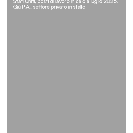
Stati Uniti, posti di lavoro in calo a luglio 2026.
Giù P.A., settore privato in stallo