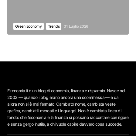
Green Economy
Trends
31 Luglio 2026
Ekonomia.it è un blog di economia, finanza e risparmio. Nasce nel
2003 — quando i blog erano ancora una scommessa — e da
allora non si è mai fermato. Cambiato nome, cambiata veste
grafica, cambiati i mercati e i linguaggi. Non è cambiata l’idea di
fondo: che l’economia e la finanza si possano raccontare con rigore
e senza gergo inutile, a chi vuole capire davvero cosa succede.