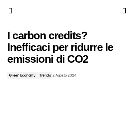
I carbon credits? Inefficaci per ridurre le emissioni di CO2
I carbon credits?
Inefficaci per ridurre le
emissioni di CO2
Green Economy
Trends
2 Agosto 2024