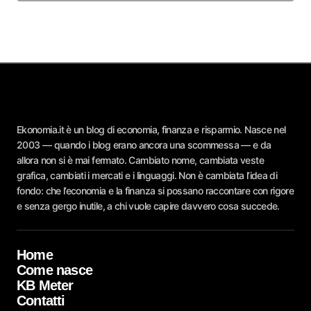
Ekonomia.it è un blog di economia, finanza e risparmio. Nasce nel
2003 — quando i blog erano ancora una scommessa — e da
allora non si è mai fermato. Cambiato nome, cambiata veste
grafica, cambiati i mercati e i linguaggi. Non è cambiata l’idea di
fondo: che l’economia e la finanza si possano raccontare con rigore
e senza gergo inutile, a chi vuole capire davvero cosa succede.
Home
Come nasce
KB Meter
Contatti