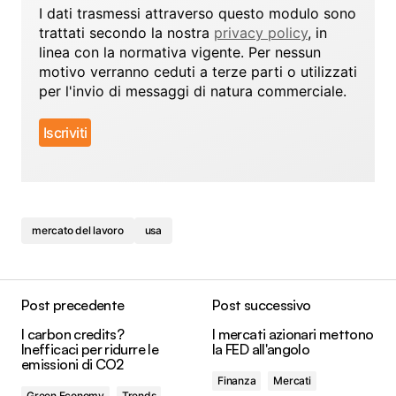
I dati trasmessi attraverso questo modulo sono
trattati secondo la nostra
privacy policy
, in
linea con la normativa vigente. Per nessun
motivo verranno ceduti a terze parti o utilizzati
per l'invio di messaggi di natura commerciale.
mercato del lavoro
usa
Post precedente
Post successivo
I carbon credits?
I mercati azionari mettono
Inefficaci per ridurre le
la FED all'angolo
emissioni di CO2
Finanza
Mercati
Green Economy
Trends