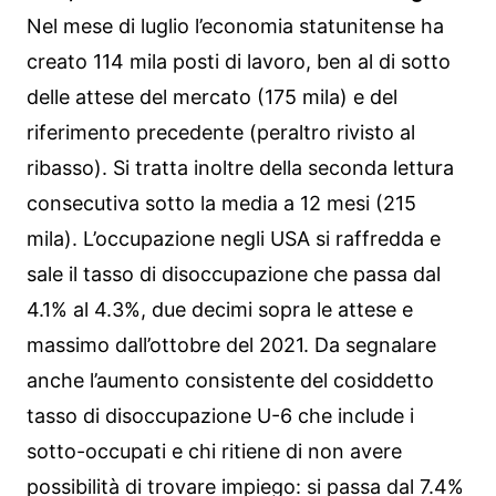
Nel mese di luglio l’economia statunitense ha
creato 114 mila posti di lavoro, ben al di sotto
delle attese del mercato (175 mila) e del
riferimento precedente (peraltro rivisto al
ribasso). Si tratta inoltre della seconda lettura
consecutiva sotto la media a 12 mesi (215
mila). L’occupazione negli USA si raffredda e
sale il tasso di disoccupazione che passa dal
4.1% al 4.3%, due decimi sopra le attese e
massimo dall’ottobre del 2021. Da segnalare
anche l’aumento consistente del cosiddetto
tasso di disoccupazione U-6 che include i
sotto-occupati e chi ritiene di non avere
possibilità di trovare impiego: si passa dal 7.4%