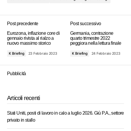
Post precedente
Post successivo
Eurozona, inflazione core di
Germania, contrazione
gennaio rivista al rialzo a
quarto trimestre 2022
nuovo massimo storico
peggiora nella lettura finale
K Briefing
23 Febbraio 2023
K Briefing
24 Febbraio 2023
Pubblicità
Articoli recenti
Stati Uniti, posti di lavoro in calo a luglio 2026. Giù P.A., settore
privato in stallo