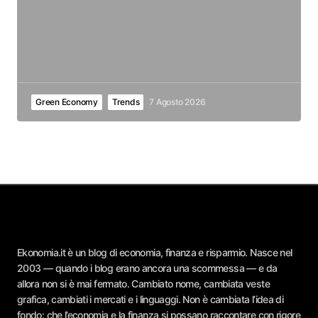
Green Economy
Trends
7 Agosto 2026
Ekonomia.it è un blog di economia, finanza e risparmio. Nasce nel
2003 — quando i blog erano ancora una scommessa — e da
allora non si è mai fermato. Cambiato nome, cambiata veste
grafica, cambiati i mercati e i linguaggi. Non è cambiata l’idea di
fondo: che l’economia e la finanza si possano raccontare con rigore