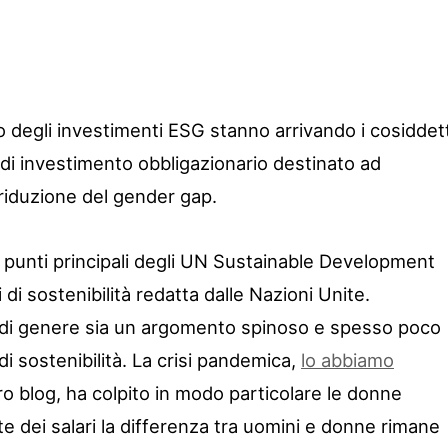
degli investimenti ESG stanno arrivando i cosiddett
i investimento obbligazionario destinato ad
 riduzione del gender gap.
 i punti principali degli UN Sustainable Development
vi di sostenibilità redatta dalle Nazioni Unite.
 di genere sia un argomento spinoso e spesso poco
di sostenibilità. La crisi pandemica,
lo abbiamo
o blog, ha colpito in modo particolare le donne
nte dei salari la differenza tra uomini e donne rimane