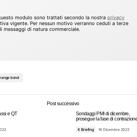
 questo modulo sono trattati secondo la nostra
privacy
ativa vigente. Per nessun motivo verranno ceduti a terze
io di messaggi di natura commerciale.
range bond
Post successivo
assi e QT
Sondaggi PMI di dicembre,
prosegue la fase di contrazion
2022
K Briefing
16 Dicembre 2022