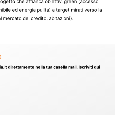
rogetto che affianca obiettivi green (accesso
nibile ed energia pulita) a target mirati verso la
 mercato del credito, abitazioni).
o
ia.it direttamente nella tua casella mail. Iscriviti qui