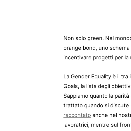
Non solo green. Nel mondo 
orange bond, uno schema d
incentivare progetti per la
La Gender Equality è il tra
Goals, la lista degli obietti
Sappiamo quanto la parità
trattato quando si discute 
raccontato
anche nel nostr
lavoratrici, mentre sul fro