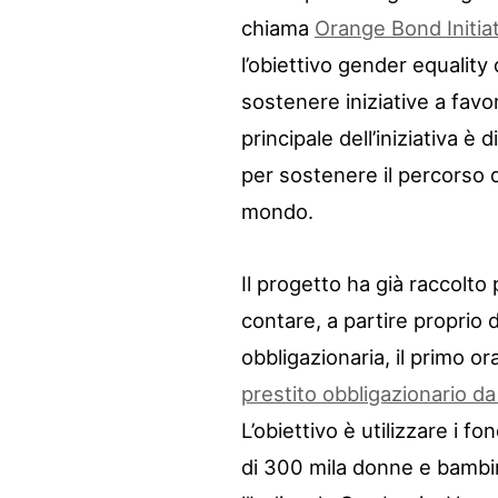
chiama
Orange Bond Initia
l’obiettivo gender equality
sostenere iniziative a favor
principale dell’iniziativa è 
per sostenere il percorso d
mondo.
Il progetto ha già raccolto
contare, a partire proprio
obbligazionaria, il primo or
prestito obbligazionario da 
L’obiettivo è utilizzare i f
di 300 mila donne e bambine