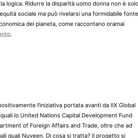
la logica. Ridurre la disparità uomo donna non è sol
equità sociale ma può rivelarsi una formidabile font
 economica del pianeta, come raccontano oramai
ento
.
ositivamente l’iniziativa portata avanti da IIX Global
 quali lo United Nations Capital Development Fund
artment of Foreign Affairs and Trade, oltre che ad
bali quali Nuveen. Di cosa si tratta? Il progetto si