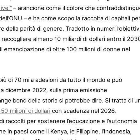
tive™
– arancione come il colore che contraddistingu
 dell’ONU – e ha come scopo la raccolta di capitali pe
e della parità di genere. Tradotto in numeri l’obietti
di raccogliere almeno 10 miliardi di dollari entro il 203
i emancipazione di oltre 100 milioni di donne nel
 più di 70 mila adesioni da tutto il mondo e può
 da dicembre 2022, sulla prima emissione
ange bond della storia si potrebbe dire. Si tratta di u
50 milioni di dollari
con scadenza nel 2026.
ondi raccolti per sostenere l’educazione e l’autonomia
 in paesi come il Kenya, le Filippine, l’Indonesia,