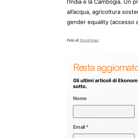
l’India e la Cambogia. Un p
all’acqua, agricoltura soste
gender equality (accesso al
Foto di
StockSnap
Resta aggiornat
Gli ultimi articoli di Ekonom
sotto.
Nome
Email
*