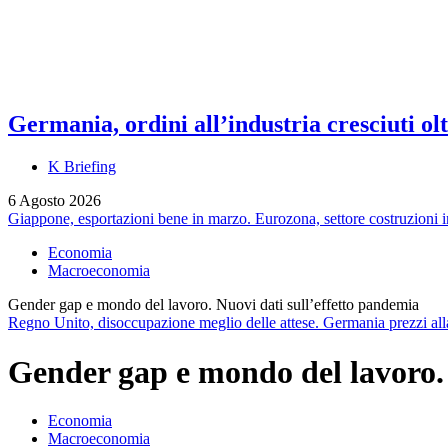
Germania, ordini all’industria cresciuti olt
K Briefing
6 Agosto 2026
Giappone, esportazioni bene in marzo. Eurozona, settore costruzioni i
Economia
Macroeconomia
Gender gap e mondo del lavoro. Nuovi dati sull’effetto pandemia
Regno Unito, disoccupazione meglio delle attese. Germania prezzi al
Gender gap e mondo del lavoro. 
Economia
Macroeconomia