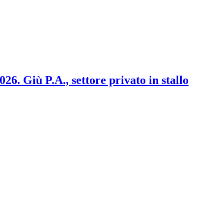
2026. Giù P.A., settore privato in stallo