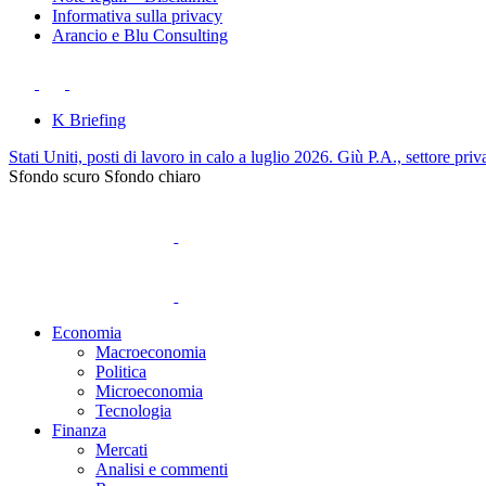
Informativa sulla privacy
Arancio e Blu Consulting
K Briefing
Stati Uniti, posti di lavoro in calo a luglio 2026. Giù P.A., settore priv
Sfondo scuro
Sfondo chiaro
Economia
Macroeconomia
Politica
Microeconomia
Tecnologia
Finanza
Mercati
Analisi e commenti