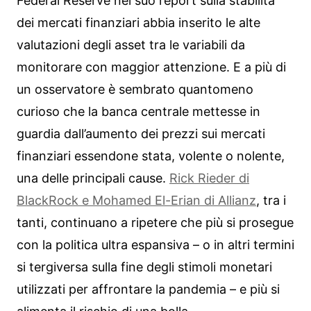
Federal Reserve nel suo report sulla stabilità
dei mercati finanziari abbia inserito le alte
valutazioni degli asset tra le variabili da
monitorare con maggior attenzione. E a più di
un osservatore è sembrato quantomeno
curioso che la banca centrale mettesse in
guardia dall’aumento dei prezzi sui mercati
finanziari essendone stata, volente o nolente,
una delle principali cause.
Rick Rieder di
BlackRock e Mohamed El-Erian di Allianz
, tra i
tanti, continuano a ripetere che più si prosegue
con la politica ultra espansiva – o in altri termini
si tergiversa sulla fine degli stimoli monetari
utilizzati per affrontare la pandemia – e più si