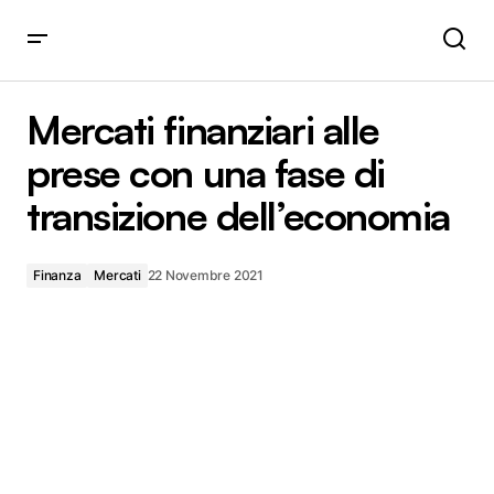
Mercati finanziari alle prese con una fase di transizione
dell’economia
Mercati finanziari alle
prese con una fase di
transizione dell’economia
Finanza
Mercati
22 Novembre 2021