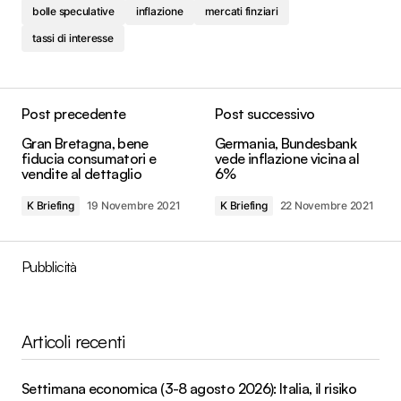
bolle speculative
inflazione
mercati finziari
tassi di interesse
Post precedente
Post successivo
Gran Bretagna, bene
Germania, Bundesbank
fiducia consumatori e
vede inflazione vicina al
vendite al dettaglio
6%
K Briefing
19 Novembre 2021
K Briefing
22 Novembre 2021
Pubblicità
Articoli recenti
Settimana economica (3-8 agosto 2026): Italia, il risiko