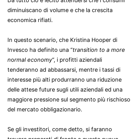
Da tutto ciò è lecito attendersi che i consumi
diminuiscano di volume e che la crescita
economica rifiati.
In questo scenario, che Kristina Hooper di
Invesco ha definito una “
transition to a more
n
o
rmal economy
“, i profitti aziendali
tenderanno ad abbassarsi, mentre i tassi di
interesse più alti produrranno una riduzione
delle attese future sugli utili aziendali ed una
maggiore pressione sul segmento più rischioso
del mercato obbligazionario.
Se gli investitori, come detto, si faranno