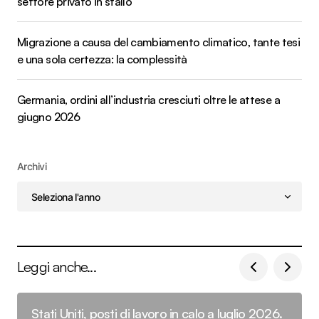
settore privato in stallo
Migrazione a causa del cambiamento climatico, tante tesi
e una sola certezza: la complessità
Germania, ordini all’industria cresciuti oltre le attese a
giugno 2026
Archivi
Leggi anche...
Stati Uniti, posti di lavoro in calo a luglio 2026.