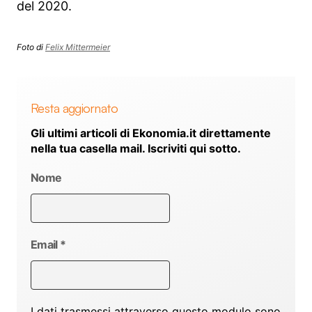
del 2020.
Foto di
Felix Mittermeier
Resta aggiornato
Gli ultimi articoli di Ekonomia.it direttamente
nella tua casella mail. Iscriviti qui sotto.
Nome
Email
*
I dati trasmessi attraverso questo modulo sono