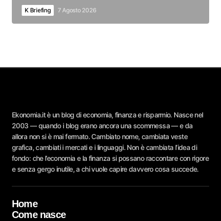
K Briefing
7 Agosto 2026
Ekonomia.it è un blog di economia, finanza e risparmio. Nasce nel
2003 — quando i blog erano ancora una scommessa — e da
allora non si è mai fermato. Cambiato nome, cambiata veste
grafica, cambiati i mercati e i linguaggi. Non è cambiata l’idea di
fondo: che l’economia e la finanza si possano raccontare con rigore
e senza gergo inutile, a chi vuole capire davvero cosa succede.
Home
Come nasce