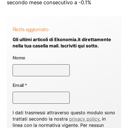
secondo mese consecutivo a -0.1%
Resta aggiornato
Gli ultimi articoli di Ekonomia.it direttamente
nella tua casella mail. Iscriviti qui sotto.
Nome
Email
*
I dati trasmessi attraverso questo modulo sono
trattati secondo la nostra
privacy policy
, in
linea con la normativa vigente. Per nessun