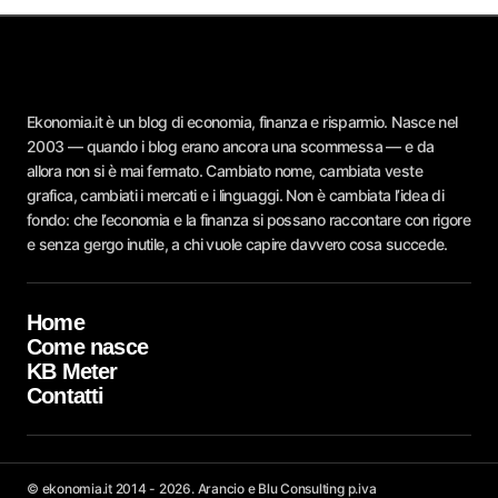
Ekonomia.it è un blog di economia, finanza e risparmio. Nasce nel
2003 — quando i blog erano ancora una scommessa — e da
allora non si è mai fermato. Cambiato nome, cambiata veste
grafica, cambiati i mercati e i linguaggi. Non è cambiata l’idea di
fondo: che l’economia e la finanza si possano raccontare con rigore
e senza gergo inutile, a chi vuole capire davvero cosa succede.
Home
Come nasce
KB Meter
Contatti
© ekonomia.it 2014 - 2026. Arancio e Blu Consulting p.iva