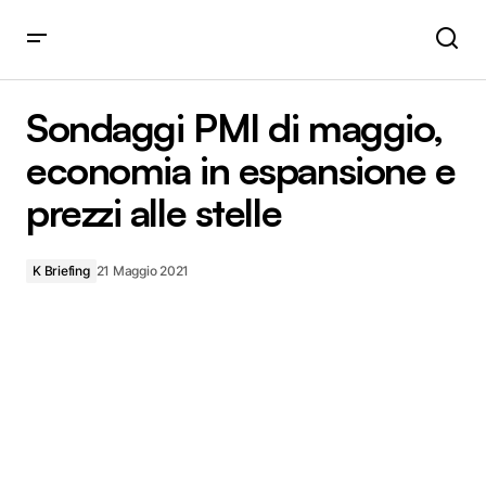
Sondaggi PMI di maggio, economia in espansione e prezzi
alle stelle
Sondaggi PMI di maggio,
economia in espansione e
prezzi alle stelle
K Briefing
21 Maggio 2021