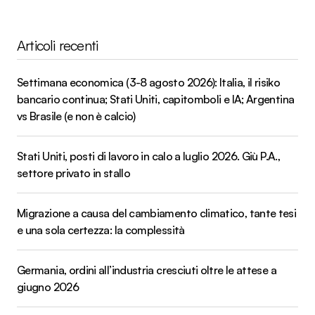
Articoli recenti
Settimana economica (3-8 agosto 2026): Italia, il risiko
bancario continua; Stati Uniti, capitomboli e IA; Argentina
vs Brasile (e non è calcio)
Stati Uniti, posti di lavoro in calo a luglio 2026. Giù P.A.,
settore privato in stallo
Migrazione a causa del cambiamento climatico, tante tesi
e una sola certezza: la complessità
Germania, ordini all’industria cresciuti oltre le attese a
giugno 2026