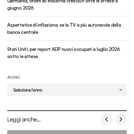
Germania, ordini all’industria cresciuti oltre le attese a
giugno 2026
Aspettative di inflazione, se la TV è più autorevole della
banca centrale
Stati Uniti, per report ADP nuovi occupati a luglio 2026
sotto le attese
Archivi
Leggi anche...