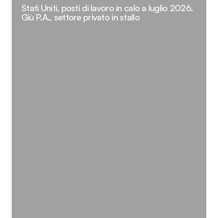
Stati Uniti, posti di lavoro in calo a luglio 2026.
Giù P.A., settore privato in stallo