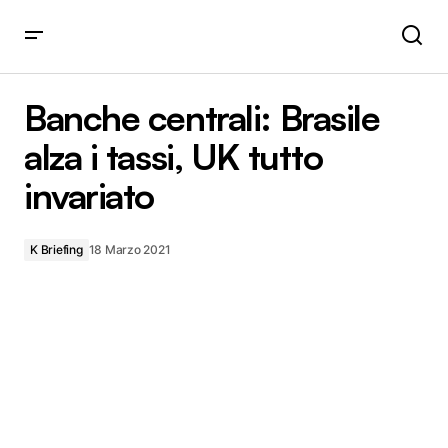
Banche centrali: Brasile alza i tassi, UK tutto invariato
Banche centrali: Brasile
alza i tassi, UK tutto
invariato
K Briefing
18 Marzo 2021