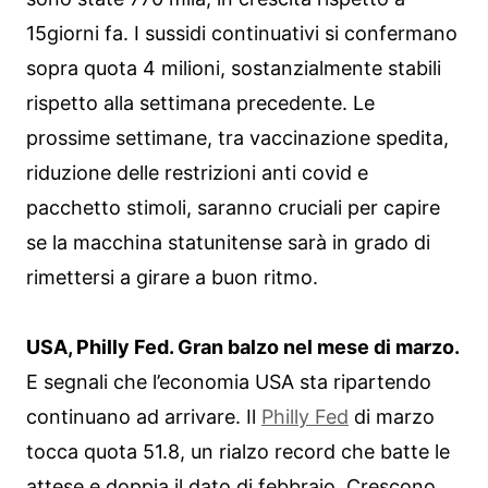
15giorni fa. I sussidi continuativi si confermano
sopra quota 4 milioni, sostanzialmente stabili
rispetto alla settimana precedente. Le
prossime settimane, tra vaccinazione spedita,
riduzione delle restrizioni anti covid e
pacchetto stimoli, saranno cruciali per capire
se la macchina statunitense sarà in grado di
rimettersi a girare a buon ritmo.
USA, Philly Fed. Gran balzo nel mese di marzo.
E segnali che l’economia USA sta ripartendo
continuano ad arrivare. Il
Philly Fed
di marzo
tocca quota 51.8, un rialzo record che batte le
attese e doppia il dato di febbraio. Crescono