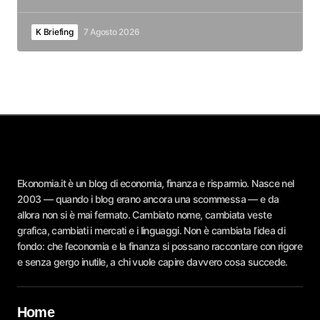
K Briefing
7 Agosto 2026
Ekonomia.it è un blog di economia, finanza e risparmio. Nasce nel
2003 — quando i blog erano ancora una scommessa — e da
allora non si è mai fermato. Cambiato nome, cambiata veste
grafica, cambiati i mercati e i linguaggi. Non è cambiata l’idea di
fondo: che l’economia e la finanza si possano raccontare con rigore
e senza gergo inutile, a chi vuole capire davvero cosa succede.
Home