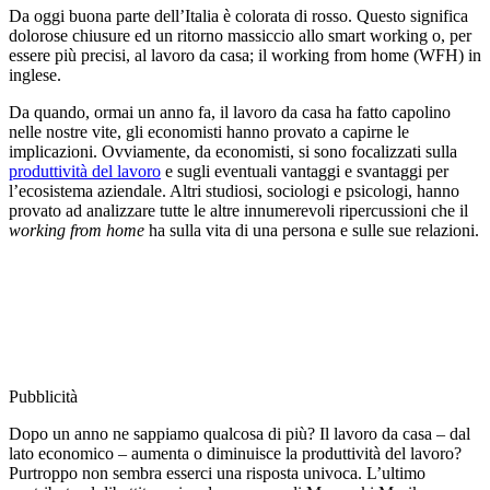
Da oggi buona parte dell’Italia è colorata di rosso. Questo significa
dolorose chiusure ed un ritorno massiccio allo smart working o, per
essere più precisi, al lavoro da casa; il working from home (WFH) in
inglese.
Da quando, ormai un anno fa, il lavoro da casa ha fatto capolino
nelle nostre vite, gli economisti hanno provato a capirne le
implicazioni. Ovviamente, da economisti, si sono focalizzati sulla
produttività del lavoro
e sugli eventuali vantaggi e svantaggi per
l’ecosistema aziendale. Altri studiosi, sociologi e psicologi, hanno
provato ad analizzare tutte le altre innumerevoli ripercussioni che il
working from home
ha sulla vita di una persona e sulle sue relazioni.
Pubblicità
Dopo un anno ne sappiamo qualcosa di più? Il lavoro da casa – dal
lato economico – aumenta o diminuisce la produttività del lavoro?
Purtroppo non sembra esserci una risposta univoca. L’ultimo