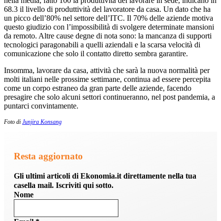
nella media, fatto 100 la produttività del lavorare in sede, indicano in
68.3 il livello di produttività del lavoratore da casa. Un dato che ha
un picco dell’80% nel settore dell’ITC. Il 70% delle aziende motiva
questo giudizio con l’impossibilità di svolgere determinate mansioni
da remoto. Altre cause degne di nota sono: la mancanza di supporti
tecnologici paragonabili a quelli aziendali e la scarsa velocità di
comunicazione che solo il contatto diretto sembra garantire.
Insomma, lavorare da casa, attività che sarà la nuova normalità per
molti italiani nelle prossime settimane, continua ad essere percepita
come un corpo estraneo da gran parte delle aziende, facendo
presagire che solo alcuni settori continueranno, nel post pandemia, a
puntarci convintamente.
Foto di
Junjira Konsang
Resta aggiornato
Gli ultimi articoli di Ekonomia.it direttamente nella tua
casella mail. Iscriviti qui sotto.
Nome