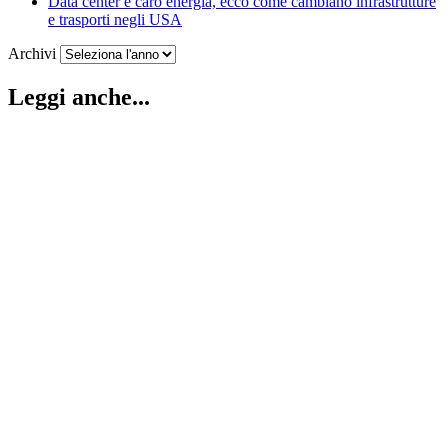
Data center e caro energia, ecco come cambiano infrastrutture
e trasporti negli USA
Archivi
Leggi anche...