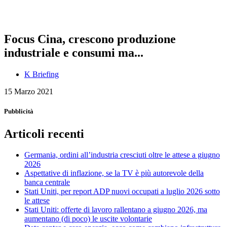
Focus Cina, crescono produzione
industriale e consumi ma...
K Briefing
15 Marzo 2021
Pubblicità
Articoli recenti
Germania, ordini all’industria cresciuti oltre le attese a giugno
2026
Aspettative di inflazione, se la TV è più autorevole della
banca centrale
Stati Uniti, per report ADP nuovi occupati a luglio 2026 sotto
le attese
Stati Uniti: offerte di lavoro rallentano a giugno 2026, ma
aumentano (di poco) le uscite volontarie