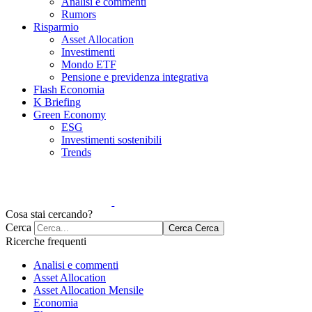
Analisi e commenti
Rumors
Risparmio
Asset Allocation
Investimenti
Mondo ETF
Pensione e previdenza integrativa
Flash Economia
K Briefing
Green Economy
ESG
Investimenti sostenibili
Trends
Cosa stai cercando?
Cerca
Cerca
Cerca
Ricerche frequenti
Analisi e commenti
Asset Allocation
Asset Allocation Mensile
Economia