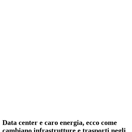
Data center e caro energia, ecco come
cambiano infrastrutture e trasporti negli