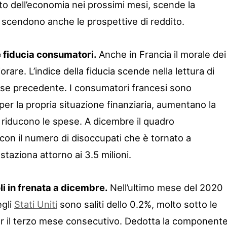
to dell’economia nei prossimi mesi, scende la
scendono anche le prospettive di reddito.
 fiducia consumatori.
Anche in Francia il morale dei
are. L’indice della fiducia scende nella lettura di
ese precedente. I consumatori francesi sono
 per la propria situazione finanziaria, aumentano la
 riducono le spese. A dicembre il quadro
on il numero di disoccupati che è tornato a
taziona attorno ai 3.5 milioni.
li in frenata a dicembre.
Nell’ultimo mese del 2020
egli
Stati Uniti
sono saliti dello 0.2%, molto sotto le
er il terzo mese consecutivo. Dedotta la component