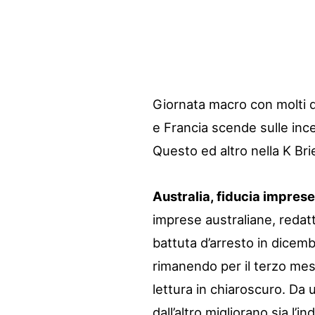
Giornata macro con molti da
e Francia scende sulle ince
Questo ed altro nella K Bri
Australia, fiducia imprese
imprese australiane, redat
battuta d’arresto in dicemb
rimanendo per il terzo mese
lettura in chiaroscuro. Da un
dall’altro migliorano sia l’i