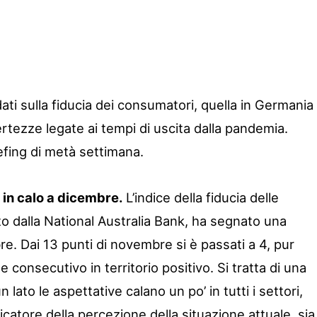
ti sulla fiducia dei consumatori, quella in Germania
rtezze legate ai tempi di uscita dalla pandemia.
efing di metà settimana.
 in calo a dicembre.
L’indice della fiducia delle
to dalla National Australia Bank, ha segnato una
re. Dai 13 punti di novembre si è passati a 4, pur
 consecutivo in territorio positivo. Si tratta di una
 lato le aspettative calano un po’ in tutti i settori,
ndicatore della percezione della situazione attuale, sia