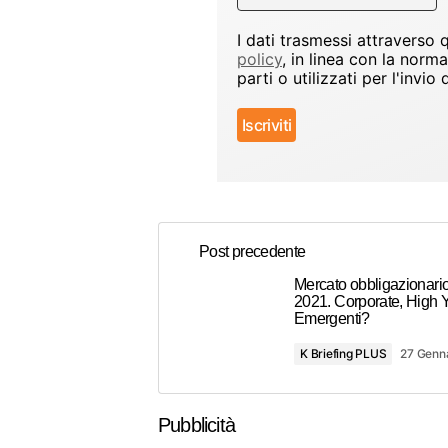
I dati trasmessi attraverso
policy
, in linea con la norm
parti o utilizzati per l'inv
Post precedente
Mercato obbligazionario 
2021. Corporate, High Y
Emergenti?
K Briefing PLUS
27 Genn
Pubblicità