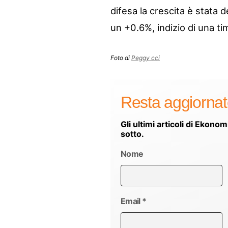
difesa la crescita è stata d
un +0.6%, indizio di una ti
Foto di
Peggy cci
Resta aggiorna
Gli ultimi articoli di Ekonom
sotto.
Nome
Email
*