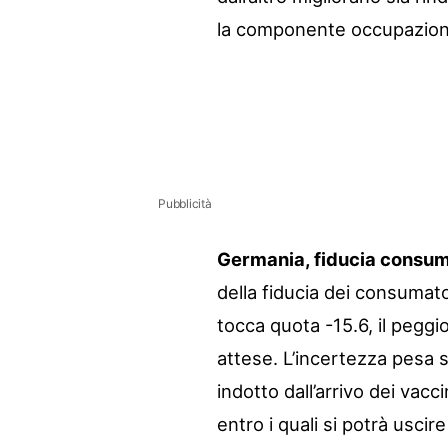
la componente occupazion
Pubblicità
Germania, fiducia consum
della fiducia dei consumato
tocca quota -15.6, il peggi
attese. L’incertezza pesa s
indotto dall’arrivo dei vacc
entro i quali si potrà usci