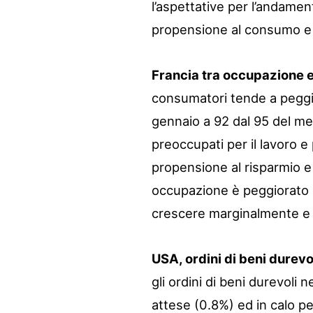
l’aspettative per l’andamen
propensione al consumo e 
Francia tra occupazione e
consumatori tende a peggior
gennaio a 92 dal 95 del m
preoccupati per il lavoro e
propensione al risparmio e
occupazione è peggiorato c
crescere marginalmente e s
USA, ordini di beni durevo
gli ordini di beni durevoli n
attese (0.8%) ed in calo p