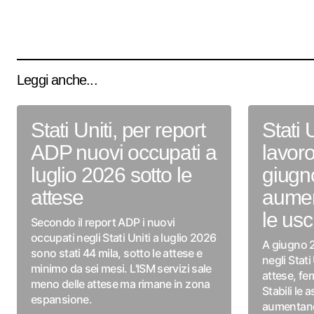
Leggi anche...
Stati Uniti, per report
Stati U
ADP nuovi occupati a
lavoro
luglio 2026 sotto le
giugn
attese
aumen
le usc
Secondo il report ADP i nuovi
occupati negli Stati Uniti a luglio 2026
A giugno 2
sono stati 44 mila, sotto le attese e
negli Stati
minimo da sei mesi. L'ISM servizi sale
attese, fe
meno delle attese ma rimane in zona
Stabili le
espansione.
aumentano