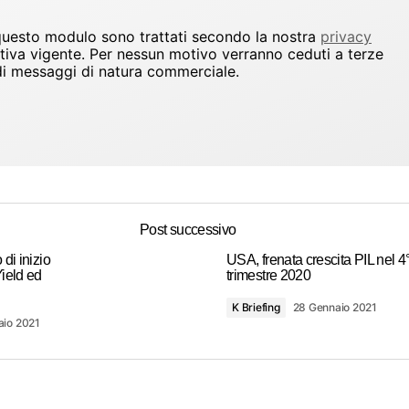
 questo modulo sono trattati secondo la nostra
privacy
ativa vigente. Per nessun motivo verranno ceduti a terze
io di messaggi di natura commerciale.
Post successivo
di inizio
USA, frenata crescita PIL nel 4
ield ed
trimestre 2020
K Briefing
28 Gennaio 2021
aio 2021