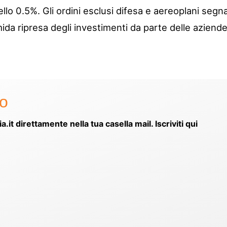
ello 0.5%. Gli ordini esclusi difesa e aereoplani segn
mida ripresa degli investimenti da parte delle aziende
to
ia.it direttamente nella tua casella mail. Iscriviti qui