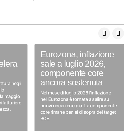
Eurozona, inflazione
elera
sale a luglio 2026,
componente core
ancora sostenuta
ttura negli
lio
Nel mese di luglio 2026 l'inflazione
 da maggio
nell'Eurozona è tornata a salire su
nifatturiero
nuovi rincari energia. La componente
lezza.
core rimane ben al di sopra del target
BCE.