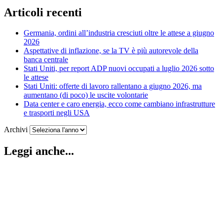
Articoli recenti
Germania, ordini all’industria cresciuti oltre le attese a giugno
2026
Aspettative di inflazione, se la TV è più autorevole della
banca centrale
Stati Uniti, per report ADP nuovi occupati a luglio 2026 sotto
le attese
Stati Uniti: offerte di lavoro rallentano a giugno 2026, ma
aumentano (di poco) le uscite volontarie
Data center e caro energia, ecco come cambiano infrastrutture
e trasporti negli USA
Archivi
Leggi anche...