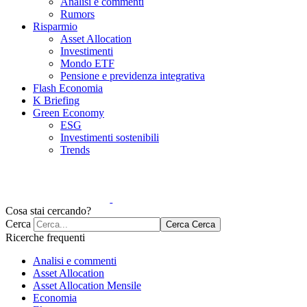
Analisi e commenti
Rumors
Risparmio
Asset Allocation
Investimenti
Mondo ETF
Pensione e previdenza integrativa
Flash Economia
K Briefing
Green Economy
ESG
Investimenti sostenibili
Trends
Cosa stai cercando?
Cerca
Cerca
Cerca
Ricerche frequenti
Analisi e commenti
Asset Allocation
Asset Allocation Mensile
Economia