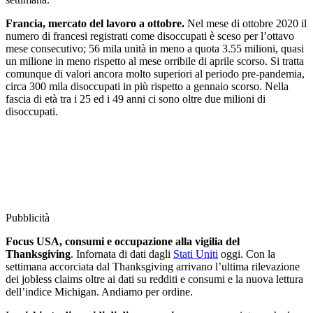
Francia, mercato del lavoro a ottobre.
Nel mese di ottobre 2020 il
numero di francesi registrati come disoccupati è sceso per l’ottavo
mese consecutivo; 56 mila unità in meno a quota 3.55 milioni, quasi
un milione in meno rispetto al mese orribile di aprile scorso. Si tratta
comunque di valori ancora molto superiori al periodo pre-pandemia,
circa 300 mila disoccupati in più rispetto a gennaio scorso. Nella
fascia di età tra i 25 ed i 49 anni ci sono oltre due milioni di
disoccupati.
Pubblicità
Focus USA, consumi e occupazione alla vigilia del
Thanksgiving
. Infornata di dati dagli
Stati Uniti
oggi. Con la
settimana accorciata dal Thanksgiving arrivano l’ultima rilevazione
dei jobless claims oltre ai dati su redditi e consumi e la nuova lettura
dell’indice Michigan. Andiamo per ordine.