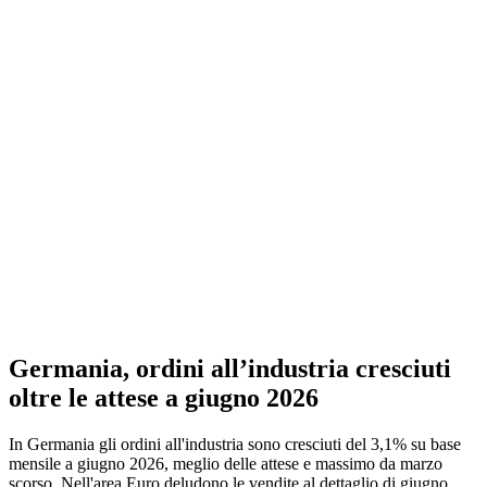
Germania, ordini all’industria cresciuti
oltre le attese a giugno 2026
In Germania gli ordini all'industria sono cresciuti del 3,1% su base
mensile a giugno 2026, meglio delle attese e massimo da marzo
scorso. Nell'area Euro deludono le vendite al dettaglio di giugno