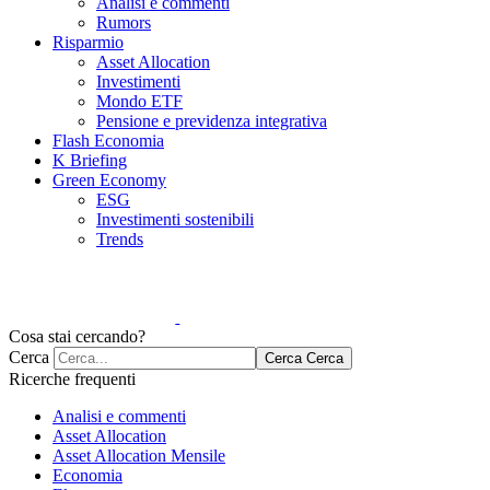
Analisi e commenti
Rumors
Risparmio
Asset Allocation
Investimenti
Mondo ETF
Pensione e previdenza integrativa
Flash Economia
K Briefing
Green Economy
ESG
Investimenti sostenibili
Trends
Cosa stai cercando?
Cerca
Cerca
Cerca
Ricerche frequenti
Analisi e commenti
Asset Allocation
Asset Allocation Mensile
Economia