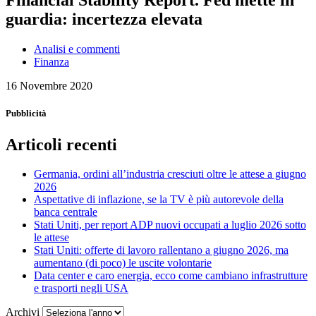
Financial Stability Report. Fed mette in
guardia: incertezza elevata
Analisi e commenti
Finanza
16 Novembre 2020
Pubblicità
Articoli recenti
Germania, ordini all’industria cresciuti oltre le attese a giugno
2026
Aspettative di inflazione, se la TV è più autorevole della
banca centrale
Stati Uniti, per report ADP nuovi occupati a luglio 2026 sotto
le attese
Stati Uniti: offerte di lavoro rallentano a giugno 2026, ma
aumentano (di poco) le uscite volontarie
Data center e caro energia, ecco come cambiano infrastrutture
e trasporti negli USA
Archivi