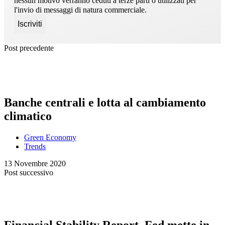
nessun motivo verranno ceduti a terze parti o utilizzati per
l'invio di messaggi di natura commerciale.
Post precedente
Banche centrali e lotta al cambiamento
climatico
Green Economy
Trends
13 Novembre 2020
Post successivo