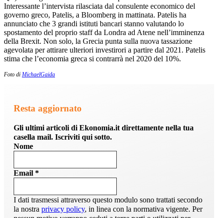
Interessante l’intervista rilasciata dal consulente economico del
governo greco, Patelis, a Bloomberg in mattinata. Patelis ha
annunciato che 3 grandi istituti bancari stanno valutando lo
spostamento del proprio staff da Londra ad Atene nell’imminenza
della Brexit. Non solo, la Grecia punta sulla nuova tassazione
agevolata per attirare ulteriori investirori a partire dal 2021. Patelis
stima che l’economia greca si contrarrà nel 2020 del 10%.
Foto di
MichaelGaida
Resta aggiornato
Gli ultimi articoli di Ekonomia.it direttamente nella tua
casella mail. Iscriviti qui sotto.
Nome
Email
*
I dati trasmessi attraverso questo modulo sono trattati secondo
la nostra
privacy policy
, in linea con la normativa vigente. Per