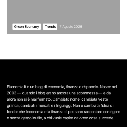
Green Economy
Trends
7 Agosto 2026
Ekonomia.it è un blog di economia, finanza e risparmio. Nasce nel
2003 — quando i blog erano ancora una scommessa — e da
allora non si è mai fermato. Cambiato nome, cambiata veste
grafica, cambiati i mercati e i linguaggi. Non è cambiata l’idea di
fondo: che l’economia e la finanza si possano raccontare con rigore
e senza gergo inutile, a chi vuole capire davvero cosa succede.