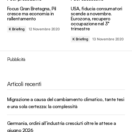
Focus Gran Bretagna, Pil
USA, fiducia consumatori
cresce ma economia in
scende a novembre.
rallentamento
Eurozona, recupero
occupazione nel 3°
trimestre
K Briefing
12 Novembre 2020
K Briefing
13 Novembre 2020
Pubblicità
Articoli recenti
Migrazione a causa del cambiamento climatico, tante tesi
e una sola certezza: la complessità
Germania, ordini all’industria cresciuti oltre le attese a
giugno 2026