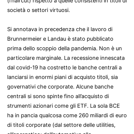
(l’haircut) rispetto a quelle consistenti in titoli di
società o settori virtuosi.
Si annotava in precedenza che il lavoro di
Brunnermeier e Landau è stato pubblicato
prima dello scoppio della pandemia. Non è un
particolare marginale. La recessione innescata
dal covid-19 ha costretto le banche centrali a
lanciarsi in enormi piani di acquisto titoli, sia
governativi che corporate. Alcune banche
centrali si sono spinte fino all’acquisto di
strumenti azionari come gli ETF. La sola BCE
ha in pancia qualcosa come 260 miliardi di euro
di titoli corporate (dal settore delle utilities,