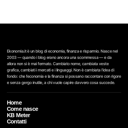
Ekonomia.it è un blog di economia, finanza e risparmio. Nasce nel
2003 — quando i blog erano ancora una scommessa — e da
allora non si è mai fermato. Cambiato nome, cambiata veste
grafica, cambiati i mercati e i linguaggi. Non è cambiata l’idea di
fondo: che l’economia e la finanza si possano raccontare con rigore
e senza gergo inutile, a chi vuole capire davvero cosa succede.
Home
Come nasce
KB Meter
Contatti