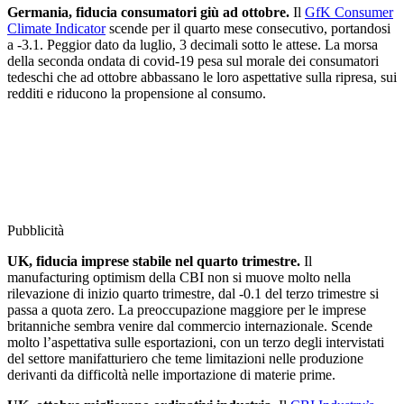
Germania, fiducia consumatori giù ad ottobre.
Il
GfK Consumer
Climate Indicator
scende per il quarto mese consecutivo, portandosi
a -3.1. Peggior dato da luglio, 3 decimali sotto le attese. La morsa
della seconda ondata di covid-19 pesa sul morale dei consumatori
tedeschi che ad ottobre abbassano le loro aspettative sulla ripresa, sui
redditi e riducono la propensione al consumo.
Pubblicità
UK, fiducia imprese stabile nel quarto trimestre.
Il
manufacturing optimism della CBI non si muove molto nella
rilevazione di inizio quarto trimestre, dal -0.1 del terzo trimestre si
passa a quota zero. La preoccupazione maggiore per le imprese
britanniche sembra venire dal commercio internazionale. Scende
molto l’aspettativa sulle esportazioni, con un terzo degli intervistati
del settore manifatturiero che teme limitazioni nelle produzione
derivanti da difficoltà nelle importazione di materie prime.