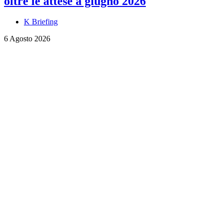
oltre le attese a giugno 2026
K Briefing
6 Agosto 2026