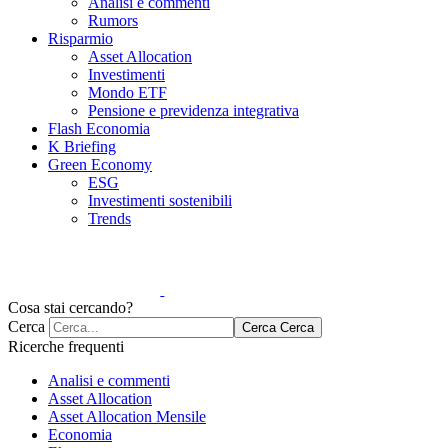
Analisi e commenti
Rumors
Risparmio
Asset Allocation
Investimenti
Mondo ETF
Pensione e previdenza integrativa
Flash Economia
K Briefing
Green Economy
ESG
Investimenti sostenibili
Trends
Cosa stai cercando?
Cerca
Cerca
Cerca
Ricerche frequenti
Analisi e commenti
Asset Allocation
Asset Allocation Mensile
Economia