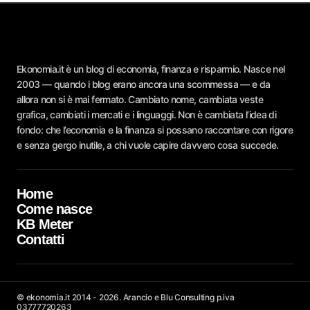
Ekonomia.it è un blog di economia, finanza e risparmio. Nasce nel
2003 — quando i blog erano ancora una scommessa — e da
allora non si è mai fermato. Cambiato nome, cambiata veste
grafica, cambiati i mercati e i linguaggi. Non è cambiata l’idea di
fondo: che l’economia e la finanza si possano raccontare con rigore
e senza gergo inutile, a chi vuole capire davvero cosa succede.
Home
Come nasce
KB Meter
Contatti
© ekonomia.it 2014 - 2026. Arancio e Blu Consulting p.iva
03777720263