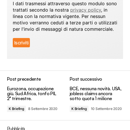
I dati trasmessi attraverso questo modulo sono
trattati secondo la nostra
privacy policy
, in
linea con la normativa vigente. Per nessun
motivo verranno ceduti a terze parti o utilizzati
per l'invio di messaggi di natura commerciale.
Post precedente
Post successivo
Eurozona, occupazione
BCE, nessuna novità. USA,
giù. Sud Africa, tonfo PIL
jobless claims ancora
2° trimestre.
sotto quota 1 milione
K Briefing
8 Settembre 2020
K Briefing
10 Settembre 2020
Pubblicità