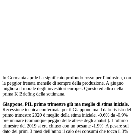
In Germania aprile ha significato profondo rosso per l’industria, con
la peggior frenata mensile di sempre della produzione. A giugno
migliora il morale degli investitori europei. Questo ed altro nella
prima K Briefing della settimana.
Giappone, PIL primo trimestre giù ma meglio di stima iniziale.
Recessione tecnica confermata per il Giappone ma il dato rivisto del
primo trimestre 2020 è meglio della stima iniziale. -0.6% da -0.9%
preliminare (comunque peggio delle attese degli analisti). L’ultimo
trimestre del 2019 si era chiuso con un pesante -1.9%. A pesare sul
dato dei primi 3 mesi dell’anno il calo dei consumi che tocca il 3%