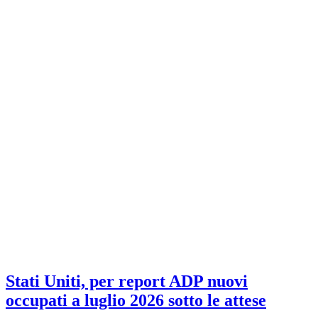
Stati Uniti, per report ADP nuovi
occupati a luglio 2026 sotto le attese