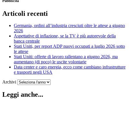
Pubblicità
Articoli recenti
Germania, ordini all’industria cresciuti oltre le attese a giugno
2026
Aspettative di inflazione, se la TV è più autorevole della
banca centrale
Stati Uniti, per report ADP nuovi occupati a luglio 2026 sotto
le attese
Stati Uniti: offerte di lavoro rallentano a giugno 2026, ma
aumentano (di poco) le uscite volontarie
Data center e caro energia, ecco come cambiano infrastrutture
e trasporti negli USA
Archivi
Leggi anche...