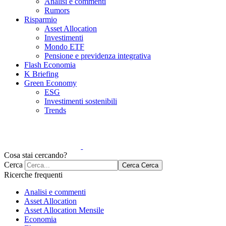
Analisi e commenti
Rumors
Risparmio
Asset Allocation
Investimenti
Mondo ETF
Pensione e previdenza integrativa
Flash Economia
K Briefing
Green Economy
ESG
Investimenti sostenibili
Trends
Cosa stai cercando?
Cerca
Cerca
Cerca
Ricerche frequenti
Analisi e commenti
Asset Allocation
Asset Allocation Mensile
Economia