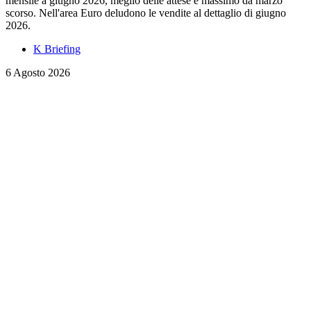
mensile a giugno 2026, meglio delle attese e massimo da marzo
scorso. Nell'area Euro deludono le vendite al dettaglio di giugno
2026.
K Briefing
6 Agosto 2026