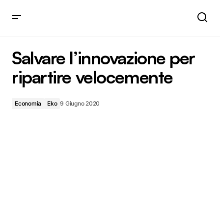
Salvare l’innovazione per ripartire velocemente
Salvare l’innovazione per
ripartire velocemente
Economia
Eko
9 Giugno 2020