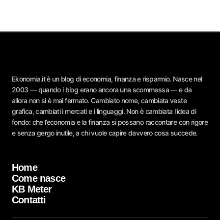
Ekonomia.it è un blog di economia, finanza e risparmio. Nasce nel
2003 — quando i blog erano ancora una scommessa — e da
allora non si è mai fermato. Cambiato nome, cambiata veste
grafica, cambiati i mercati e i linguaggi. Non è cambiata l’idea di
fondo: che l’economia e la finanza si possano raccontare con rigore
e senza gergo inutile, a chi vuole capire davvero cosa succede.
Home
Come nasce
KB Meter
Contatti