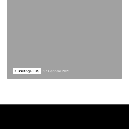
K Briefing PLUS
27 Gennaio 2021