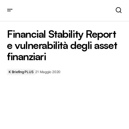
Financial Stability Report e vulnerabilità degli asset
finanziari
Financial Stability Report
e vulnerabilità degli asset
finanziari
K Briefing PLUS
21 Maggio 2020