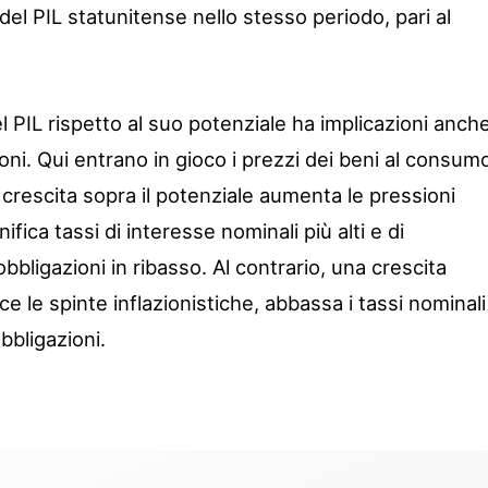
del PIL statunitense nello stesso periodo, pari al
el PIL rispetto al suo potenziale ha implicazioni anch
oni. Qui entrano in gioco i prezzi dei beni al consum
a crescita sopra il potenziale aumenta le pressioni
ifica tassi di interesse nominali più alti e di
bligazioni in ribasso. Al contrario, una crescita
ce le spinte inflazionistiche, abbassa i tassi nominali
bbligazioni.