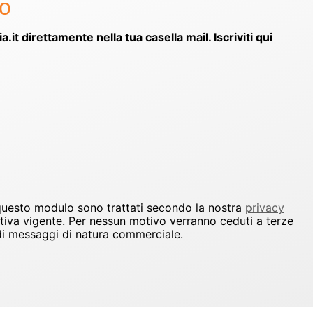
to
ia.it direttamente nella tua casella mail. Iscriviti qui
 questo modulo sono trattati secondo la nostra
privacy
ativa vigente. Per nessun motivo verranno ceduti a terze
io di messaggi di natura commerciale.