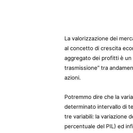
La valorizzazione dei merca
al concetto di crescita ec
aggregato dei profitti è un
trasmissione” tra andamen
azioni.
Potremmo dire che la varia
determinato intervallo di 
tre variabili: la variazione 
percentuale del PIL) ed inf