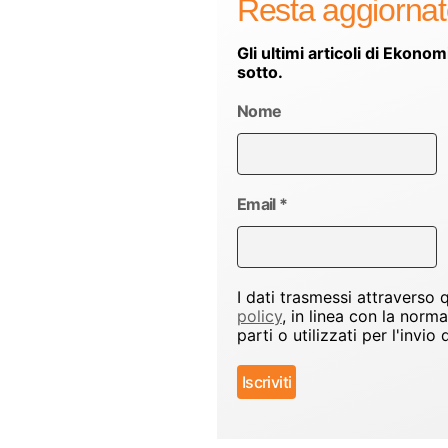
Resta aggiorna
Gli ultimi articoli di Ekonom
sotto.
Nome
Email
*
I dati trasmessi attraverso
policy
, in linea con la norm
parti o utilizzati per l'inv