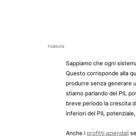
Pubblicità
Sappiamo che ogni sistema 
Questo corrisponde alla q
produrre senza generare un 
stiamo parlando del PIL po
breve periodo la crescita de
inferiori del PIL potenziale
Anche i
profitti aziendali
se