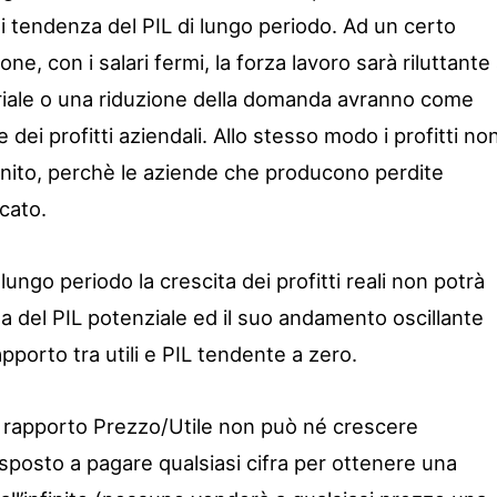
 di tendenza del PIL di lungo periodo. Ad un certo
ne, con i salari fermi, la forza lavoro sarà riluttante
riale o una riduzione della domanda avranno come
ei profitti aziendali. Allo stesso modo i profitti no
inito, perchè le aziende che producono perdite
cato.
 lungo periodo la crescita dei profitti reali non potrà
ta del PIL potenziale ed il suo andamento oscillante
apporto tra utili e PIL tendente a zero.
 rapporto Prezzo/Utile non può né crescere
disposto a pagare qualsiasi cifra per ottenere una