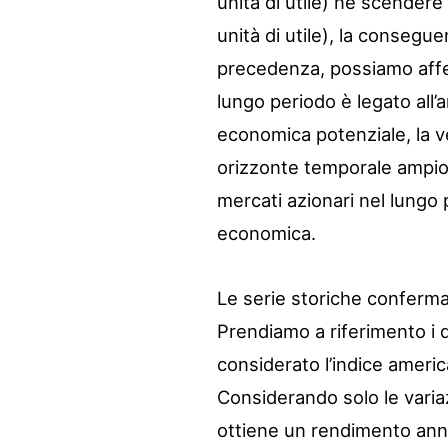
unità di utile) né scendere
unità di utile), la consegu
precedenza, possiamo affe
lungo periodo è legato all’
economica potenziale, la ve
orizzonte temporale ampio.
mercati azionari nel lungo 
economica.
Le serie storiche conferma
Prendiamo a riferimento i 
considerato l’indice ameri
Considerando solo le varia
ottiene un rendimento annu