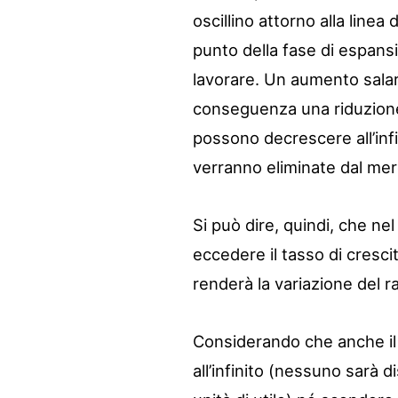
oscillino attorno alla linea
punto della fase di espansio
lavorare. Un aumento sala
conseguenza una riduzione d
possono decrescere all’inf
verranno eliminate dal mer
Si può dire, quindi, che nel
eccedere il tasso di cresci
renderà la variazione del r
Considerando che anche il
all’infinito (nessuno sarà 