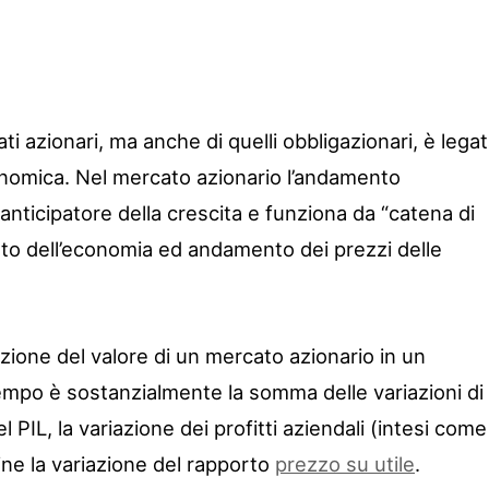
ti azionari, ma anche di quelli obbligazionari, è lega
onomica. Nel mercato azionario l’andamento
 anticipatore della crescita e funziona da “catena di
to dell’economia ed andamento dei prezzi delle
zione del valore di un mercato azionario in un
tempo è sostanzialmente la somma delle variazioni di
del PIL, la variazione dei profitti aziendali (intesi come
ine la variazione del rapporto
prezzo su utile
.