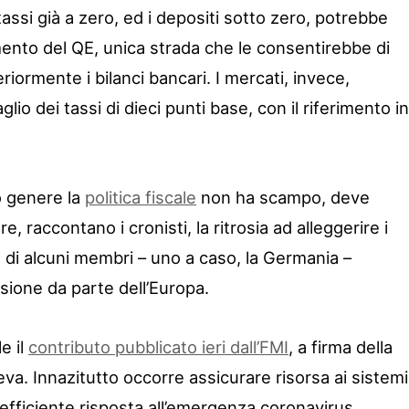
ssi già a zero, ed i depositi sotto zero, potrebbe
ento del QE, unica strada che le consentirebbe di
riormente i bilanci bancari. I mercati, invece,
io dei tassi di dieci punti base, con il riferimento in
o genere la
politica fiscale
non ha scampo, deve
e, raccontano i cronisti, la ritrosia ad alleggerire i
e di alcuni membri – uno a caso, la Germania –
isione da parte dell’Europa.
e il
contributo pubblicato ieri dall’FMI
, a firma della
ieva. Innazitutto occorre assicurare risorsa ai sistemi
efficiente risposta all’emergenza coronavirus.