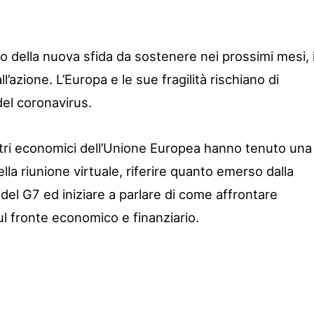
to della nuova sfida da sostenere nei prossimi mesi, 
’azione. L’Europa e le sue fragilità rischiano di
del coronavirus.
nistri economici dell’Unione Europea hanno tenuto una
a riunione virtuale, riferire quanto emerso dalla
el G7 ed iniziare a parlare di come affrontare
l fronte economico e finanziario.