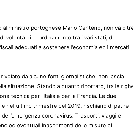
to al ministro portoghese Mario Centeno, non va oltr
 volontà di coordinamento tra i vari stati, di
fiscali adeguati a sostenere l’economia ed i mercati
rivelato da alcune fonti giornalistiche, non lascia
della situazione. Stando a quanto riportato, tra le righ
one tecnica per l’Italia e per la Francia. Le due
e nell’ultimo trimestre del 2019, rischiano di patire
 dell’emergenza coronavirus. Trasporti, viaggi e
ne ed eventuali inasprimenti delle misure di