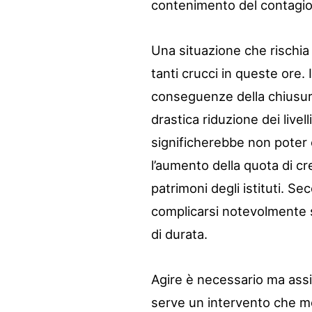
contenimento del contagio 
Una situazione che rischia 
tanti crucci in queste ore. 
conseguenze della chiusur
drastica riduzione dei livell
significherebbe non poter o
l’aumento della quota di cr
patrimoni degli istituti. Se
complicarsi notevolmente s
di durata.
Agire è necessario ma assic
serve un intervento che mob