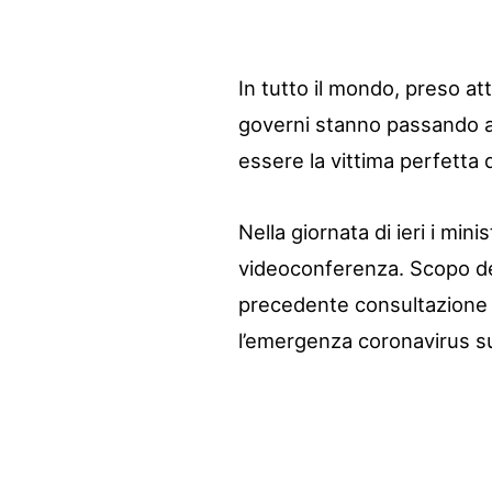
In tutto il mondo, preso at
governi stanno passando all
essere la vittima perfetta 
Nella giornata di ieri i mi
videoconferenza. Scopo dell
precedente consultazione d
l’emergenza coronavirus su