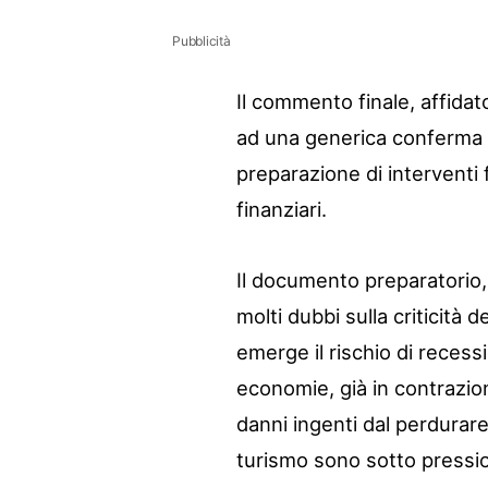
Pubblicità
Il commento finale, affida
ad una generica conferma di
preparazione di interventi 
finanziari.
Il documento preparatorio, 
molti dubbi sulla criticità 
emerge il rischio di recessi
economie, già in contrazion
danni ingenti dal perdurare
turismo sono sotto pressio