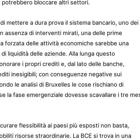
potrebbero bloccare altri settori.
di mettere a dura prova il sistema bancario, uno dei
In assenza di interventi mirati, una delle prime
a forzata delle attività economiche sarebbe una
i di liquidità delle aziende. Alla lunga questo
norare i propri crediti e, dal lato delle banche,
editi inesigibili; con conseguenze negative sui
condo le analisi di Bruxelles le cose rischiano di
e la fase emergenziale dovesse scavallare i tre me
urare flessibilità ai paesi più esposti non basta,
iliti risorse straordinarie. La BCE si trova in una