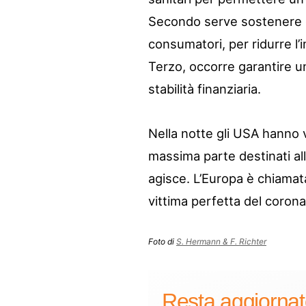
Secondo serve sostenere gl
consumatori, per ridurre l
Terzo, occorre garantire un
stabilità finanziaria.
Nella notte gli USA hanno va
massima parte destinati all’
agisce. L’Europa è chiamata
vittima perfetta del corona
Foto di
S. Hermann & F. Richter
Resta aggiorna