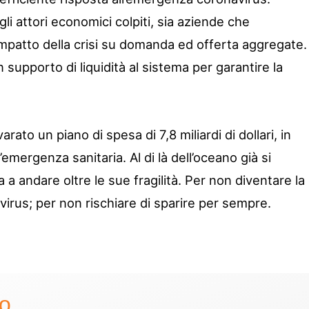
i attori economici colpiti, sia aziende che
’impatto della crisi su domanda ed offerta aggregate.
 supporto di liquidità al sistema per garantire la
rato un piano di spesa di 7,8 miliardi di dollari, in
emergenza sanitaria. Al di là dell’oceano già si
 a andare oltre le sue fragilità. Per non diventare la
virus; per non rischiare di sparire per sempre.
to