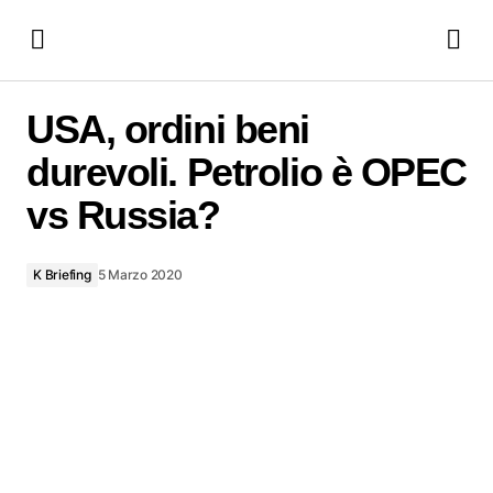
USA, ordini beni durevoli. Petrolio è OPEC vs Russia?
USA, ordini beni
durevoli. Petrolio è OPEC
vs Russia?
K Briefing
5 Marzo 2020