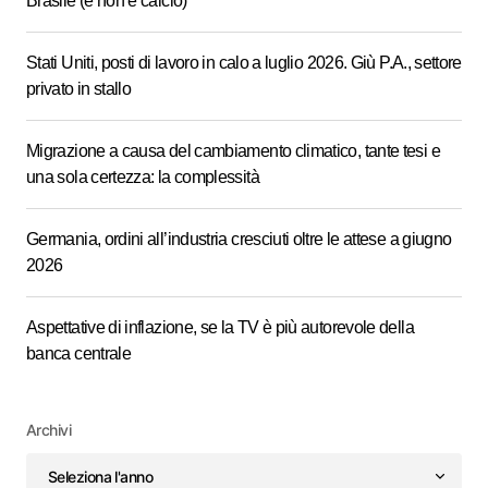
Brasile (e non è calcio)
Stati Uniti, posti di lavoro in calo a luglio 2026. Giù P.A., settore
privato in stallo
Migrazione a causa del cambiamento climatico, tante tesi e
una sola certezza: la complessità
Germania, ordini all’industria cresciuti oltre le attese a giugno
2026
Aspettative di inflazione, se la TV è più autorevole della
banca centrale
Archivi