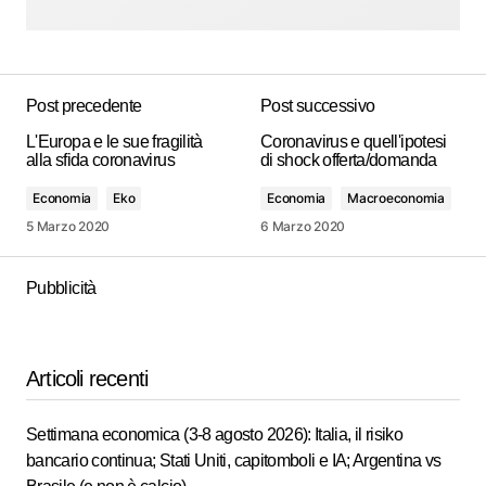
Post precedente
Post successivo
L'Europa e le sue fragilità
Coronavirus e quell'ipotesi
alla sfida coronavirus
di shock offerta/domanda
Economia
Eko
Economia
Macroeconomia
5 Marzo 2020
6 Marzo 2020
Pubblicità
Articoli recenti
Settimana economica (3-8 agosto 2026): Italia, il risiko
bancario continua; Stati Uniti, capitomboli e IA; Argentina vs