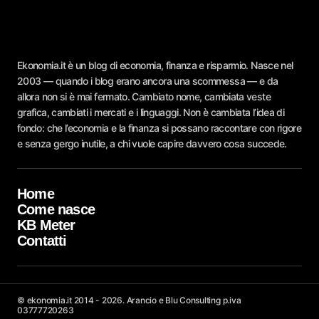
Ekonomia.it è un blog di economia, finanza e risparmio. Nasce nel
2003 — quando i blog erano ancora una scommessa — e da
allora non si è mai fermato. Cambiato nome, cambiata veste
grafica, cambiati i mercati e i linguaggi. Non è cambiata l’idea di
fondo: che l’economia e la finanza si possano raccontare con rigore
e senza gergo inutile, a chi vuole capire davvero cosa succede.
Home
Come nasce
KB Meter
Contatti
© ekonomia.it 2014 - 2026. Arancio e Blu Consulting p.iva
03777720263