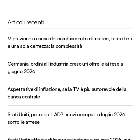
Articoli recenti
Migrazione a causa del cambiamento climatico, tante tesi
e una sola certezza: la complessità
Germania, ordini all’industria cresciuti oltre le attese a
giugno 2026
Aspettative di inflazione, se la TV è più autorevole della
banca centrale
Stati Uniti, per report ADP nuovi occupati a luglio 2026
sotto le attese
Stati Uniti: offerte di lavoro rallentano a giugno 2026, ma