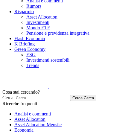
Analisi e commenti
Rumors
Risparmio
Asset Allocation
Investimenti
Mondo ETF
Pensione e previdenza integrativa
Flash Economia
K Briefing
Green Economy
ESG
Investimenti sostenibili
Trends
Cosa stai cercando?
Cerca
Cerca
Cerca
Ricerche frequenti
Analisi e commenti
Asset Allocation
Asset Allocation Mensile
Economia