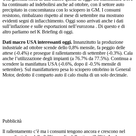
ha continuato ad indebolirsi anche ad ottobre, con il settore auto
precipitato in concomitanza con lo sciopero in GM. I consumi
resistono, rimbalzano rispetto al mese di settembre ma mostrano
evidenti segni di infiacchimento. Oggi sono arrivati anche i dati
sull’inflazione e sulle esportazioni nell’eurozona . Di questo e di
altro parliamo nel K Briefing di oggi.
Dati macro USA interessanti oggi.
Innanzitutto la produzione
industriale ad ottobre scende dello 0,8% mensile, fa peggio delle
attese (-0.4%) e prosegue il rallentamento di settembre (-0.3%). Cala
anche l’utilizzazione degli impianti (a 76.7% da 77.5%). Continua a
scendere la manifattura USA (-0.6%, dopo il -0.5% mensile di
settembre). Sul manifatturiero pesa lo sciopero ottobrino in General
Motor, dedotto il comparto auto il calo risulta di un solo decimale.
Pubblicità
Il rallentamento c’è ma i consumi tengono ancora e crescono nel