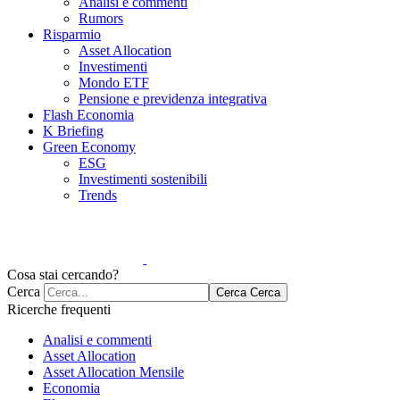
Analisi e commenti
Rumors
Risparmio
Asset Allocation
Investimenti
Mondo ETF
Pensione e previdenza integrativa
Flash Economia
K Briefing
Green Economy
ESG
Investimenti sostenibili
Trends
Cosa stai cercando?
Cerca
Cerca
Cerca
Ricerche frequenti
Analisi e commenti
Asset Allocation
Asset Allocation Mensile
Economia