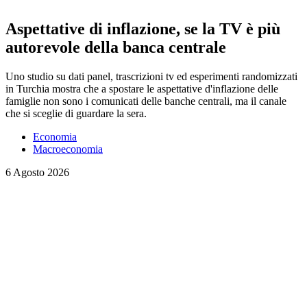
Aspettative di inflazione, se la TV è più
autorevole della banca centrale
Uno studio su dati panel, trascrizioni tv ed esperimenti randomizzati
in Turchia mostra che a spostare le aspettative d'inflazione delle
famiglie non sono i comunicati delle banche centrali, ma il canale
che si sceglie di guardare la sera.
Economia
Macroeconomia
6 Agosto 2026